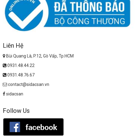
Liên Hệ
Bùi Quang Là, P.12, Gò Vấp, Tp.HCM
0931.48.44.22
0931.48.76.67
contact@sidacsan.vn
sidacsan
Follow Us