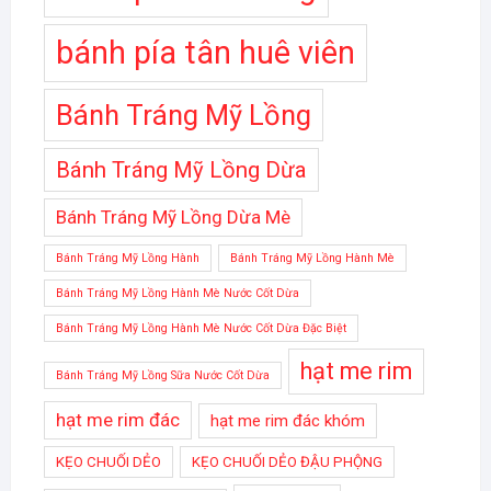
bánh pía tân huê viên
Bánh Tráng Mỹ Lồng
Bánh Tráng Mỹ Lồng Dừa
Bánh Tráng Mỹ Lồng Dừa Mè
Bánh Tráng Mỹ Lồng Hành
Bánh Tráng Mỹ Lồng Hành Mè
Bánh Tráng Mỹ Lồng Hành Mè Nước Cốt Dừa
Bánh Tráng Mỹ Lồng Hành Mè Nước Cốt Dừa Đặc Biệt
hạt me rim
Bánh Tráng Mỹ Lồng Sữa Nước Cốt Dừa
hạt me rim đác
hạt me rim đác khóm
KẸO CHUỐI DẺO
KẸO CHUỐI DẺO ĐẬU PHỘNG