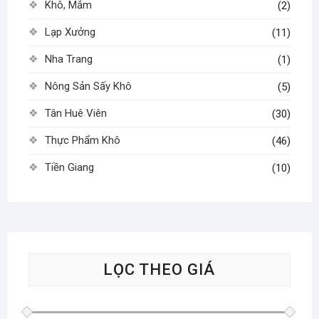
Khô, Mắm
(2)
Lạp Xưởng
(11)
Nha Trang
(1)
Nông Sản Sấy Khô
(5)
Tân Huê Viên
(30)
Thực Phẩm Khô
(46)
Tiền Giang
(10)
LỌC THEO GIÁ