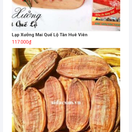
Lạp Xưởng Mai Quế Lộ Tân Huê Viên
117.000
₫