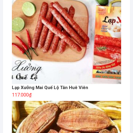
Lạp Xưởng Mai Quế Lộ Tân Huê Viên
117.000
₫