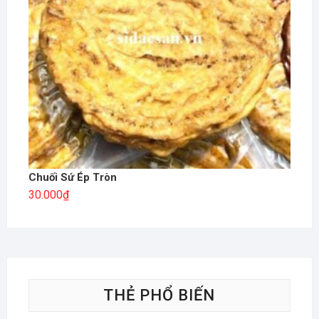
Chuối Sứ Ép Tròn
30.000
₫
THẺ PHỔ BIẾN