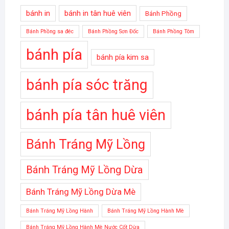
bánh in
bánh in tân huê viên
Bánh Phồng
Bánh Phồng sa đéc
Bánh Phồng Sơn Đốc
Bánh Phồng Tôm
bánh pía
bánh pía kim sa
bánh pía sóc trăng
bánh pía tân huê viên
Bánh Tráng Mỹ Lồng
Bánh Tráng Mỹ Lồng Dừa
Bánh Tráng Mỹ Lồng Dừa Mè
Bánh Tráng Mỹ Lồng Hành
Bánh Tráng Mỹ Lồng Hành Mè
Bánh Tráng Mỹ Lồng Hành Mè Nước Cốt Dừa