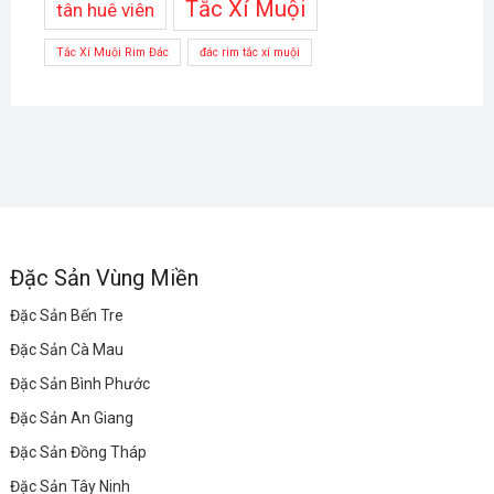
Tắc Xí Muội
tân huê viên
Tắc Xí Muội Rim Đác
đác rim tắc xí muội
Đặc Sản Vùng Miền
Đặc Sản Bến Tre
Đặc Sản Cà Mau
Đặc Sản Bình Phước
Đặc Sản An Giang
Đặc Sản Đồng Tháp
Đặc Sản Tây Ninh