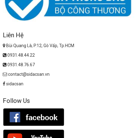
Liên Hệ
Bùi Quang Là, P.12, Gò Vấp, Tp.HCM
0931.48.44.22
0931.48.76.67
contact@sidacsan.vn
sidacsan
Follow Us