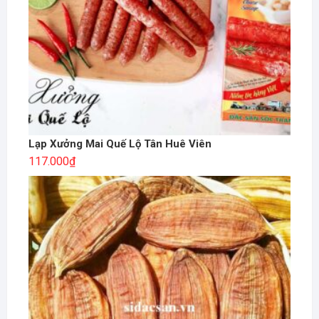
Lạp Xưởng Mai Quế Lộ Tân Huê Viên
117.000
₫