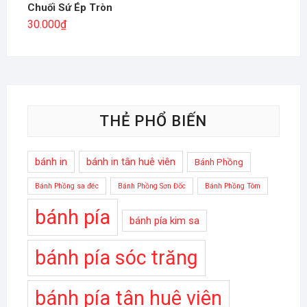
Chuối Sứ Ép Tròn
30.000
₫
THẺ PHỔ BIẾN
bánh in
bánh in tân huê viên
Bánh Phồng
Bánh Phồng sa đéc
Bánh Phồng Sơn Đốc
Bánh Phồng Tôm
bánh pía
bánh pía kim sa
bánh pía sóc trăng
bánh pía tân huê viên