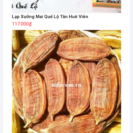
Lạp Xưởng Mai Quế Lộ Tân Huê Viên
117.000
₫