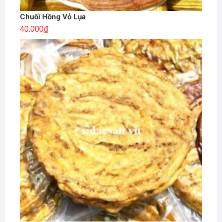
Chuối Hồng Vỏ Lụa
40.000
₫