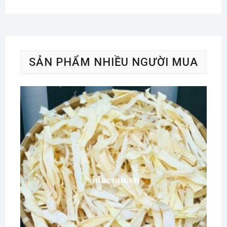
SẢN PHẨM NHIỀU NGƯỜI MUA