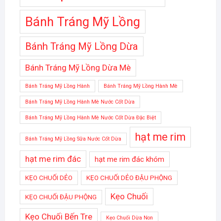
Bánh Tráng Mỹ Lồng
Bánh Tráng Mỹ Lồng Dừa
Bánh Tráng Mỹ Lồng Dừa Mè
Bánh Tráng Mỹ Lồng Hành
Bánh Tráng Mỹ Lồng Hành Mè
Bánh Tráng Mỹ Lồng Hành Mè Nước Cốt Dừa
Bánh Tráng Mỹ Lồng Hành Mè Nước Cốt Dừa Đặc Biệt
hạt me rim
Bánh Tráng Mỹ Lồng Sữa Nước Cốt Dừa
hạt me rim đác
hạt me rim đác khóm
KẸO CHUỐI DẺO
KẸO CHUỐI DẺO ĐẬU PHỘNG
Kẹo Chuối
KẸO CHUỐI ĐẬU PHỘNG
Kẹo Chuối Bến Tre
Kẹo Chuối Dừa Non