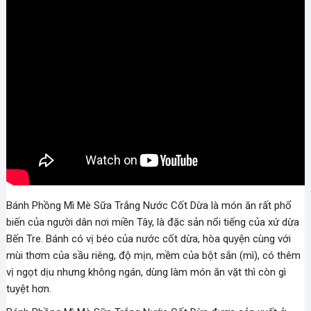
Bánh Phồng Mì Mè Sữa Trắng Nước Cốt Dừa là món ăn rất phổ
biến của người dân nơi miền Tây, là đặc sản nổi tiếng của xứ dừa
Bến Tre. Bánh có vị béo của nước cốt dừa, hòa quyện cùng với
mùi thơm của sầu riêng, độ mịn, mềm của bột sắn (mì), có thêm
vị ngọt dịu nhưng không ngán, dùng làm món ăn vặt thì còn gì
tuyệt hơn.