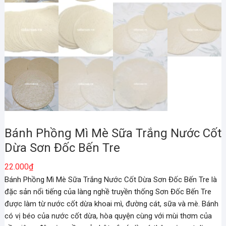
Bánh Phồng Mì Mè Sữa Trắng Nước Cốt
Dừa Sơn Đốc Bến Tre
22.000
₫
Bánh Phồng Mì Mè Sữa Trắng Nước Cốt Dừa Sơn Đốc Bến Tre là
đặc sản nổi tiếng của làng nghề truyền thống Sơn Đốc Bến Tre
được làm từ nước cốt dừa khoai mì, đường cát, sữa và mè. Bánh
có vị béo của nước cốt dừa, hòa quyện cùng với mùi thơm của