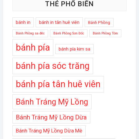
THẺ PHỔ BIẾN
bánh in
bánh in tân huê viên
Bánh Phồng
Bánh Phồng sa đéc
Bánh Phồng Sơn Đốc
Bánh Phồng Tôm
bánh pía
bánh pía kim sa
bánh pía sóc trăng
bánh pía tân huê viên
Bánh Tráng Mỹ Lồng
Bánh Tráng Mỹ Lồng Dừa
Bánh Tráng Mỹ Lồng Dừa Mè