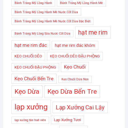
Bánh Tráng Mỹ Lồng Hành
Bánh Tráng Mỹ Lồng Hành Mè
Bánh Tráng Mỹ Lồng Hành Mè Nước Cốt Dừa
Bánh Tráng Mỹ Lồng Hành Mè Nước Cốt Dừa Đặc Biệt
hạt me rim
Bánh Tráng Mỹ Lồng Sữa Nước Cốt Dừa
hạt me rim đác
hạt me rim đác khóm
KẸO CHUỐI DẺO
KẸO CHUỐI DẺO ĐẬU PHỘNG
Kẹo Chuối
KẸO CHUỐI ĐẬU PHỘNG
Kẹo Chuối Bến Tre
Kẹo Chuối Dừa Non
Kẹo Dừa
Kẹo Dừa Bến Tre
lạp xưởng
Lạp Xưởng Cai Lậy
Lạp Xưởng Tươi
lạp xưởng tân huê viên