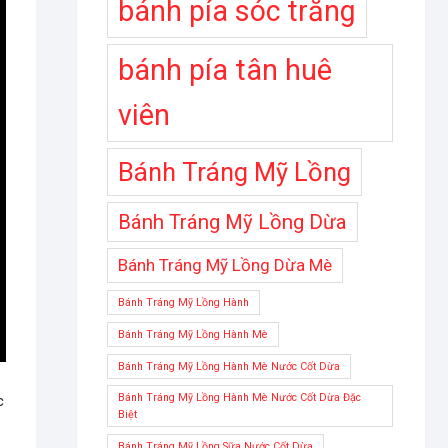
bánh pía sóc trăng
bánh pía tân huê
viên
Bánh Tráng Mỹ Lồng
Bánh Tráng Mỹ Lồng Dừa
Bánh Tráng Mỹ Lồng Dừa Mè
Bánh Tráng Mỹ Lồng Hành
Bánh Tráng Mỹ Lồng Hành Mè
Bánh Tráng Mỹ Lồng Hành Mè Nước Cốt Dừa
Bánh Tráng Mỹ Lồng Hành Mè Nước Cốt Dừa Đặc
c
Biệt
Bánh Tráng Mỹ Lồng Sữa Nước Cốt Dừa