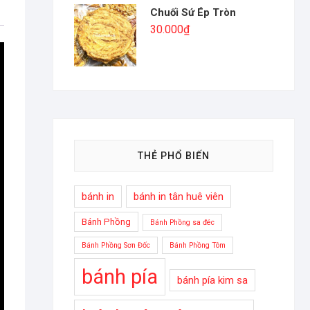
Chuối Sứ Ép Tròn
30.000
₫
THẺ PHỔ BIẾN
bánh in
bánh in tân huê viên
Bánh Phồng
Bánh Phồng sa đéc
Bánh Phồng Sơn Đốc
Bánh Phồng Tôm
bánh pía
bánh pía kim sa