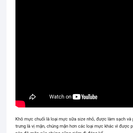
Khô mực chuối là loại mực sữa size nhỏ, được làm sạch và 
trưng là vị mặn, chúng mặn hơn các loại mực khác vì được 