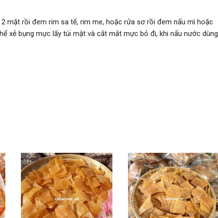
2 mặt rồi đem rim sa tế, rim me, hoặc rửa sơ rồi đem nấu mì hoặc
hể xẻ bụng mực lấy túi mật và cắt mắt mực bỏ đi, khi nấu nước dùng