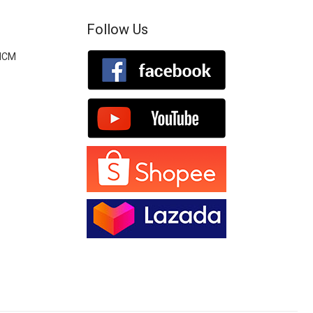
Follow Us
.HCM