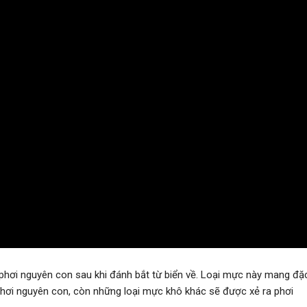
phơi nguyên con sau khi đánh bắt từ biển về. Loại mực này mang đặ
phơi nguyên con, còn những loại mực khô khác sẽ được xẻ ra phơi