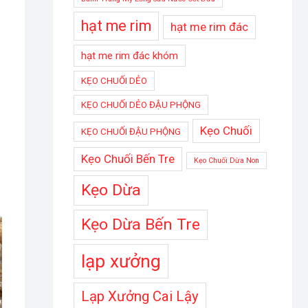
hạt me rim
hạt me rim đác
hạt me rim đác khóm
KẸO CHUỐI DẺO
KẸO CHUỐI DẺO ĐẬU PHỘNG
Kẹo Chuối
KẸO CHUỐI ĐẬU PHỘNG
Kẹo Chuối Bến Tre
Kẹo Chuối Dừa Non
Kẹo Dừa
Kẹo Dừa Bến Tre
lạp xưởng
Lạp Xưởng Cai Lậy