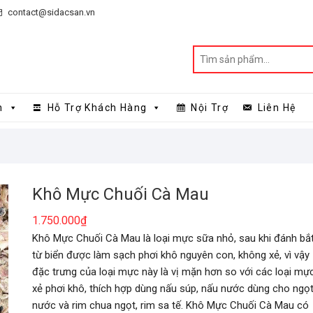
contact@sidacsan.vn
n
Hỗ Trợ Khách Hàng
Nội Trợ
Liên Hệ
Khô Mực Chuối Cà Mau
1.750.000
₫
Khô Mực Chuối Cà Mau là loại mực sữa nhỏ, sau khi đánh bắ
từ biển được làm sạch phơi khô nguyên con, không xẻ, vì vậy
đặc trưng của loại mực này là vị mặn hơn so với các loại mự
xẻ phơi khô, thích hợp dùng nấu súp, nấu nước dùng cho ngọ
nước và rim chua ngọt, rim sa tế. Khô Mực Chuối Cà Mau có