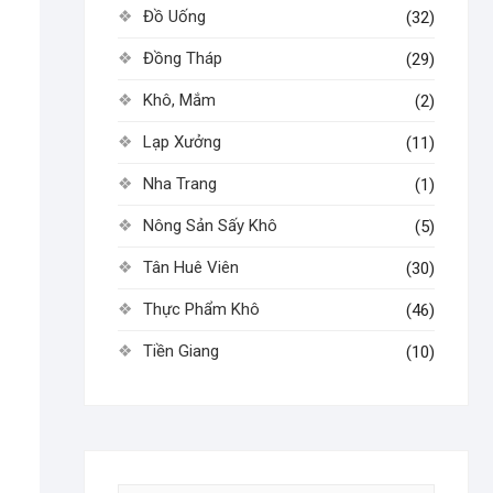
Đồ Uống
(32)
Đồng Tháp
(29)
Khô, Mắm
(2)
Lạp Xưởng
(11)
Nha Trang
(1)
Nông Sản Sấy Khô
(5)
Tân Huê Viên
(30)
Thực Phẩm Khô
(46)
Tiền Giang
(10)