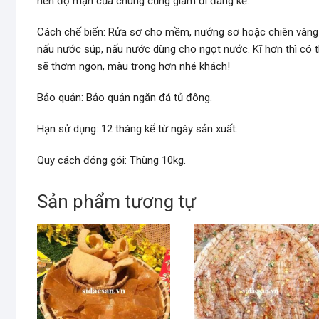
nên độ mặn của chúng cũng giảm đi đáng kể.
Cách chế biến: Rửa sơ cho mềm, nướng sơ hoặc chiên vàng 
nấu nước súp, nấu nước dùng cho ngọt nước. Kĩ hơn thì có t
sẽ thơm ngon, màu trong hơn nhé khách!
Bảo quản: Bảo quản ngăn đá tủ đông.
Hạn sử dụng: 12 tháng kể từ ngày sản xuất.
Quy cách đóng gói: Thùng 10kg.
Sản phẩm tương tự