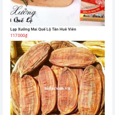
Lạp Xưởng Mai Quế Lộ Tân Huê Viên
117.000
₫