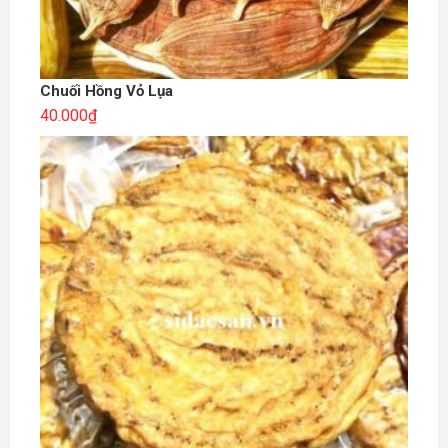
Chuối Hồng Vỏ Lụa
40.000
₫