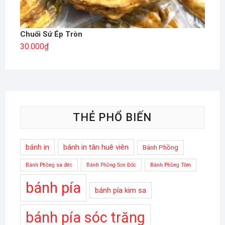
Chuối Sứ Ép Tròn
30.000
₫
THẺ PHỔ BIẾN
bánh in
bánh in tân huê viên
Bánh Phồng
Bánh Phồng sa đéc
Bánh Phồng Sơn Đốc
Bánh Phồng Tôm
bánh pía
bánh pía kim sa
bánh pía sóc trăng