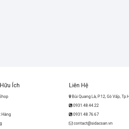
 Hữu Ích
Liên Hệ
 Shop
Bùi Quang Là, P.12, Gò Vấp, Tp
0931.48.44.22
t Hàng
0931.48.76.67
g
contact@sidacsan.vn