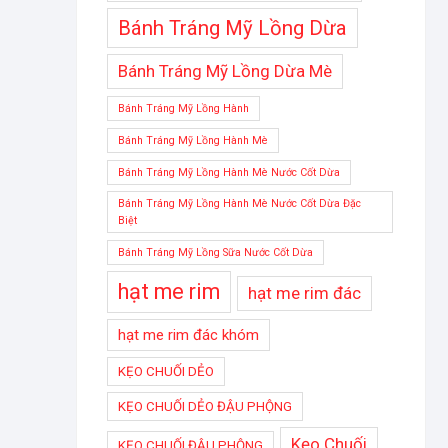
Bánh Tráng Mỹ Lồng Dừa
Bánh Tráng Mỹ Lồng Dừa Mè
Bánh Tráng Mỹ Lồng Hành
Bánh Tráng Mỹ Lồng Hành Mè
Bánh Tráng Mỹ Lồng Hành Mè Nước Cốt Dừa
Bánh Tráng Mỹ Lồng Hành Mè Nước Cốt Dừa Đặc
Biệt
Bánh Tráng Mỹ Lồng Sữa Nước Cốt Dừa
hạt me rim
hạt me rim đác
hạt me rim đác khóm
KẸO CHUỐI DẺO
KẸO CHUỐI DẺO ĐẬU PHỘNG
Kẹo Chuối
KẸO CHUỐI ĐẬU PHỘNG