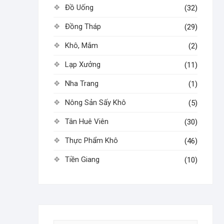
Đồ Uống
(32)
Đồng Tháp
(29)
Khô, Mắm
(2)
Lạp Xưởng
(11)
Nha Trang
(1)
Nông Sản Sấy Khô
(5)
Tân Huê Viên
(30)
Thực Phẩm Khô
(46)
Tiền Giang
(10)