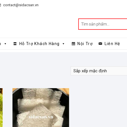
contact@sidacsan.vn
n
Hỗ Trợ Khách Hàng
Nội Trợ
Liên Hệ