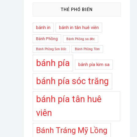
THẺ PHỔ BIẾN
bánh in
bánh in tân huê viên
Bánh Phồng
Bánh Phồng sa đéc
Bánh Phồng Sơn Đốc
Bánh Phồng Tôm
bánh pía
bánh pía kim sa
bánh pía sóc trăng
bánh pía tân huê
viên
Bánh Tráng Mỹ Lồng