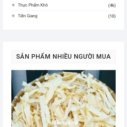
Thực Phẩm Khô
(46)
Tiền Giang
(10)
SẢN PHẨM NHIỀU NGƯỜI MUA