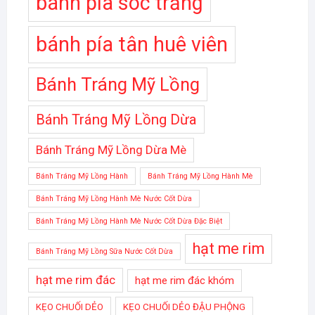
bánh pía sóc trăng
bánh pía tân huê viên
Bánh Tráng Mỹ Lồng
Bánh Tráng Mỹ Lồng Dừa
Bánh Tráng Mỹ Lồng Dừa Mè
Bánh Tráng Mỹ Lồng Hành
Bánh Tráng Mỹ Lồng Hành Mè
Bánh Tráng Mỹ Lồng Hành Mè Nước Cốt Dừa
Bánh Tráng Mỹ Lồng Hành Mè Nước Cốt Dừa Đặc Biệt
hạt me rim
Bánh Tráng Mỹ Lồng Sữa Nước Cốt Dừa
hạt me rim đác
hạt me rim đác khóm
KẸO CHUỐI DẺO
KẸO CHUỐI DẺO ĐẬU PHỘNG