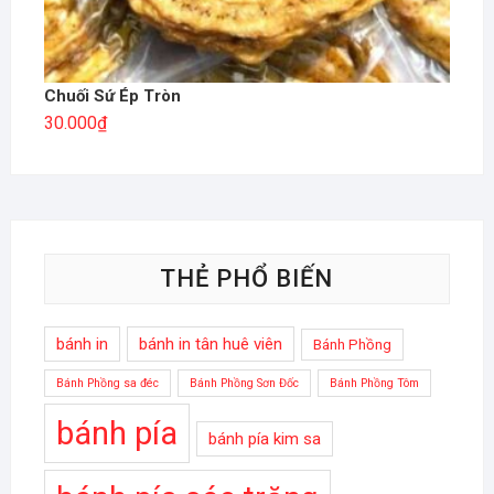
Chuối Sứ Ép Tròn
30.000
₫
THẺ PHỔ BIẾN
bánh in
bánh in tân huê viên
Bánh Phồng
Bánh Phồng sa đéc
Bánh Phồng Sơn Đốc
Bánh Phồng Tôm
bánh pía
bánh pía kim sa