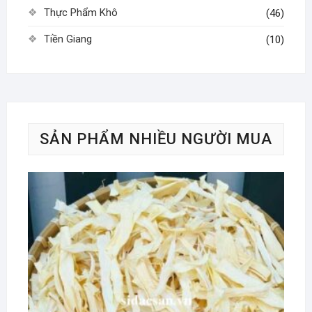
Thực Phẩm Khô
(46)
Tiền Giang
(10)
SẢN PHẨM NHIỀU NGƯỜI MUA