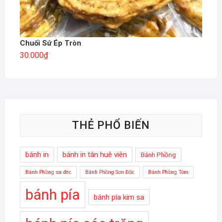
Chuối Sứ Ép Tròn
30.000
₫
THẺ PHỔ BIẾN
bánh in
bánh in tân huê viên
Bánh Phồng
Bánh Phồng sa đéc
Bánh Phồng Sơn Đốc
Bánh Phồng Tôm
bánh pía
bánh pía kim sa