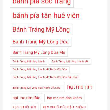
bánh pía sóc trăng
bánh pía tân huê viên
Bánh Tráng Mỹ Lồng
Bánh Tráng Mỹ Lồng Dừa
Bánh Tráng Mỹ Lồng Dừa Mè
Bánh Tráng Mỹ Lồng Hành
Bánh Tráng Mỹ Lồng Hành Mè
Bánh Tráng Mỹ Lồng Hành Mè Nước Cốt Dừa
Bánh Tráng Mỹ Lồng Hành Mè Nước Cốt Dừa Đặc Biệt
hạt me rim
Bánh Tráng Mỹ Lồng Sữa Nước Cốt Dừa
hạt me rim đác
hạt me rim đác khóm
KẸO CHUỐI DẺO
KẸO CHUỐI DẺO ĐẬU PHỘNG