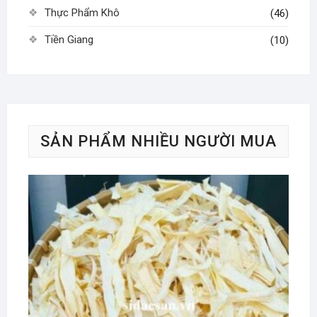
Thực Phẩm Khô
(46)
Tiền Giang
(10)
SẢN PHẨM NHIỀU NGƯỜI MUA