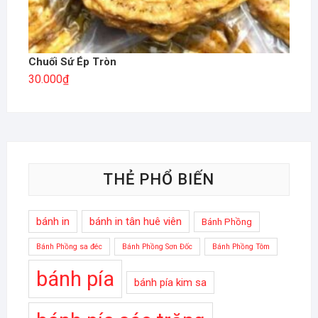
Chuối Sứ Ép Tròn
30.000
₫
THẺ PHỔ BIẾN
bánh in
bánh in tân huê viên
Bánh Phồng
Bánh Phồng sa đéc
Bánh Phồng Sơn Đốc
Bánh Phồng Tôm
bánh pía
bánh pía kim sa