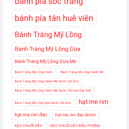
bánh pía sóc trăng
bánh pía tân huê viên
Bánh Tráng Mỹ Lồng
Bánh Tráng Mỹ Lồng Dừa
Bánh Tráng Mỹ Lồng Dừa Mè
Bánh Tráng Mỹ Lồng Hành
Bánh Tráng Mỹ Lồng Hành Mè
Bánh Tráng Mỹ Lồng Hành Mè Nước Cốt Dừa
Bánh Tráng Mỹ Lồng Hành Mè Nước Cốt Dừa Đặc Biệt
hạt me rim
Bánh Tráng Mỹ Lồng Sữa Nước Cốt Dừa
hạt me rim đác
hạt me rim đác khóm
KẸO CHUỐI DẺO
KẸO CHUỐI DẺO ĐẬU PHỘNG