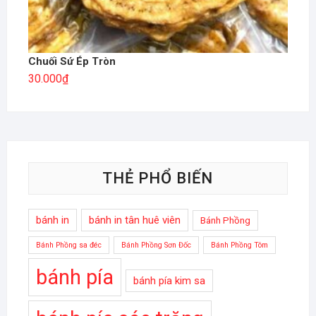
Chuối Sứ Ép Tròn
30.000
₫
THẺ PHỔ BIẾN
bánh in
bánh in tân huê viên
Bánh Phồng
Bánh Phồng sa đéc
Bánh Phồng Sơn Đốc
Bánh Phồng Tôm
bánh pía
bánh pía kim sa