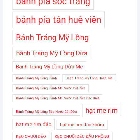
bánh pía sóc trăng
bánh pía tân huê viên
Bánh Tráng Mỹ Lồng
Bánh Tráng Mỹ Lồng Dừa
Bánh Tráng Mỹ Lồng Dừa Mè
Bánh Tráng Mỹ Lồng Hành
Bánh Tráng Mỹ Lồng Hành Mè
Bánh Tráng Mỹ Lồng Hành Mè Nước Cốt Dừa
Bánh Tráng Mỹ Lồng Hành Mè Nước Cốt Dừa Đặc Biệt
hạt me rim
Bánh Tráng Mỹ Lồng Sữa Nước Cốt Dừa
hạt me rim đác
hạt me rim đác khóm
KẸO CHUỐI DẺO
KẸO CHUỐI DẺO ĐẬU PHỘNG