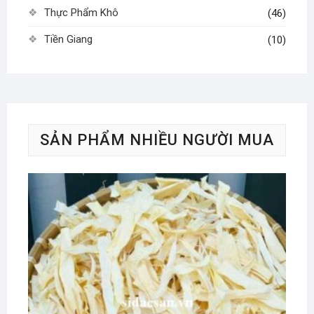
Thực Phẩm Khô
(46)
Tiền Giang
(10)
SẢN PHẨM NHIỀU NGƯỜI MUA