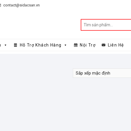
contact@sidacsan.vn
n
Hỗ Trợ Khách Hàng
Nội Trợ
Liên Hệ