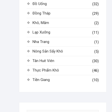
Đồ Uống
(32)
Đồng Tháp
(29)
Khô, Mắm
(2)
Lạp Xưởng
(11)
Nha Trang
(1)
Nông Sản Sấy Khô
(5)
Tân Huê Viên
(30)
Thực Phẩm Khô
(46)
Tiền Giang
(10)