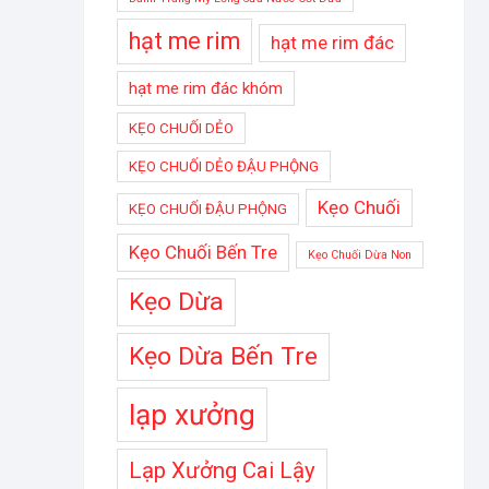
hạt me rim
hạt me rim đác
hạt me rim đác khóm
KẸO CHUỐI DẺO
KẸO CHUỐI DẺO ĐẬU PHỘNG
Kẹo Chuối
KẸO CHUỐI ĐẬU PHỘNG
Kẹo Chuối Bến Tre
Kẹo Chuối Dừa Non
Kẹo Dừa
Kẹo Dừa Bến Tre
lạp xưởng
Lạp Xưởng Cai Lậy