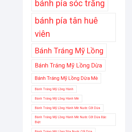
bánh pía sóc trăng
bánh pía tân huê
viên
Bánh Tráng Mỹ Lồng
Bánh Tráng Mỹ Lồng Dừa
Bánh Tráng Mỹ Lồng Dừa Mè
Bánh Tráng Mỹ Lồng Hành
Bánh Tráng Mỹ Lồng Hành Mè
Bánh Tráng Mỹ Lồng Hành Mè Nước Cốt Dừa
Bánh Tráng Mỹ Lồng Hành Mè Nước Cốt Dừa Đặc
Biệt
Bánh Tráng Mỹ Lồng Sữa Nước Cốt Dừa