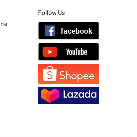
Follow Us
.HCM