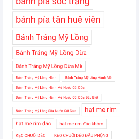
bánh pía sóc trăng
bánh pía tân huê viên
Bánh Tráng Mỹ Lồng
Bánh Tráng Mỹ Lồng Dừa
Bánh Tráng Mỹ Lồng Dừa Mè
Bánh Tráng Mỹ Lồng Hành
Bánh Tráng Mỹ Lồng Hành Mè
Bánh Tráng Mỹ Lồng Hành Mè Nước Cốt Dừa
Bánh Tráng Mỹ Lồng Hành Mè Nước Cốt Dừa Đặc Biệt
hạt me rim
Bánh Tráng Mỹ Lồng Sữa Nước Cốt Dừa
hạt me rim đác
hạt me rim đác khóm
KẸO CHUỐI DẺO
KẸO CHUỐI DẺO ĐẬU PHỘNG