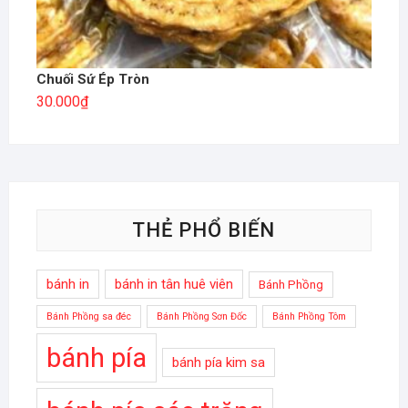
Chuối Sứ Ép Tròn
30.000
₫
THẺ PHỔ BIẾN
bánh in
bánh in tân huê viên
Bánh Phồng
Bánh Phồng sa đéc
Bánh Phồng Sơn Đốc
Bánh Phồng Tôm
bánh pía
bánh pía kim sa