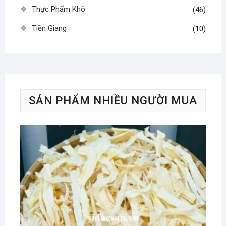
Thực Phẩm Khô
(46)
Tiền Giang
(10)
SẢN PHẨM NHIỀU NGƯỜI MUA