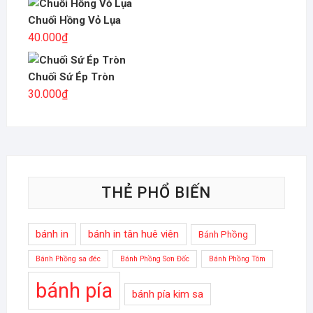
Chuối Hồng Vỏ Lụa
40.000
₫
Chuối Sứ Ép Tròn
30.000
₫
THẺ PHỔ BIẾN
bánh in
bánh in tân huê viên
Bánh Phồng
Bánh Phồng sa đéc
Bánh Phồng Sơn Đốc
Bánh Phồng Tôm
bánh pía
bánh pía kim sa