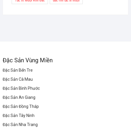
Tắc Xí Muội Rim Đác
đác rim tắc xí muội
Đặc Sản Vùng Miền
Đặc Sản Bến Tre
Đặc Sản Cà Mau
Đặc Sản Bình Phước
Đặc Sản An Giang
Đặc Sản Đồng Tháp
Đặc Sản Tây Ninh
Đặc Sản Nha Trang