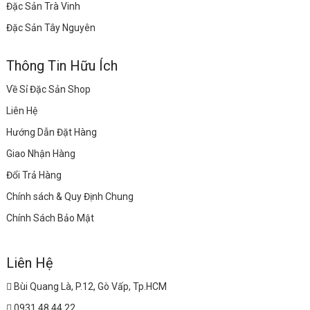
Đặc Sản Trà Vinh
Đặc Sản Tây Nguyên
Thông Tin Hữu Ích
Về Sỉ Đặc Sản Shop
Liên Hệ
Hướng Dẫn Đặt Hàng
Giao Nhận Hàng
Đổi Trả Hàng
Chính sách & Quy Định Chung
Chính Sách Bảo Mật
Liên Hệ
Bùi Quang Là, P.12, Gò Vấp, Tp.HCM
0931.48.44.22