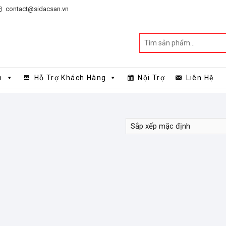
contact@sidacsan.vn
n
Hỗ Trợ Khách Hàng
Nội Trợ
Liên Hệ