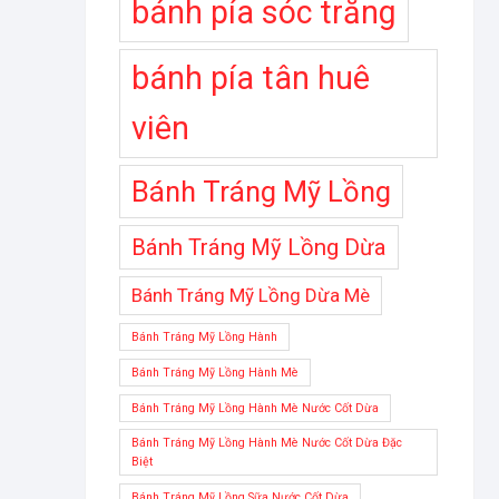
bánh pía sóc trăng
bánh pía tân huê
viên
Bánh Tráng Mỹ Lồng
Bánh Tráng Mỹ Lồng Dừa
Bánh Tráng Mỹ Lồng Dừa Mè
Bánh Tráng Mỹ Lồng Hành
Bánh Tráng Mỹ Lồng Hành Mè
Bánh Tráng Mỹ Lồng Hành Mè Nước Cốt Dừa
Bánh Tráng Mỹ Lồng Hành Mè Nước Cốt Dừa Đặc
Biệt
Bánh Tráng Mỹ Lồng Sữa Nước Cốt Dừa