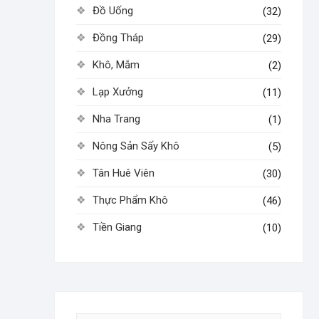
Đồ Uống
(32)
Đồng Tháp
(29)
Khô, Mắm
(2)
Lạp Xưởng
(11)
Nha Trang
(1)
Nông Sản Sấy Khô
(5)
Tân Huê Viên
(30)
Thực Phẩm Khô
(46)
Tiền Giang
(10)