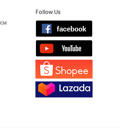
Follow Us
.HCM