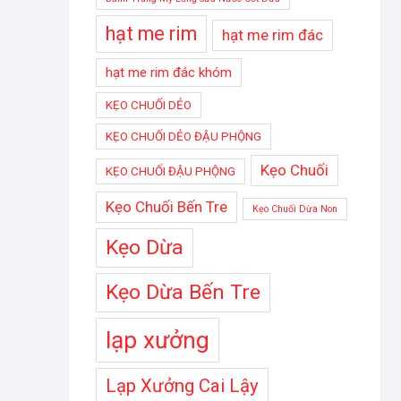
hạt me rim
hạt me rim đác
hạt me rim đác khóm
KẸO CHUỐI DẺO
KẸO CHUỐI DẺO ĐẬU PHỘNG
Kẹo Chuối
KẸO CHUỐI ĐẬU PHỘNG
Kẹo Chuối Bến Tre
Kẹo Chuối Dừa Non
Kẹo Dừa
Kẹo Dừa Bến Tre
lạp xưởng
Lạp Xưởng Cai Lậy