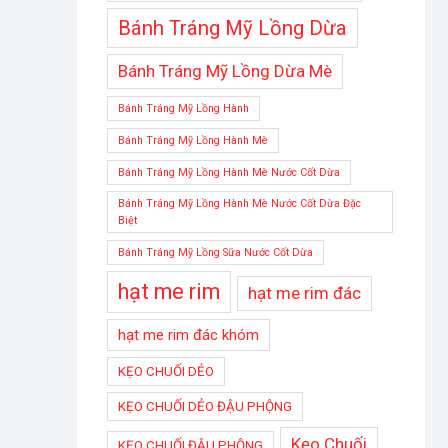
Bánh Tráng Mỹ Lồng Dừa
Bánh Tráng Mỹ Lồng Dừa Mè
Bánh Tráng Mỹ Lồng Hành
Bánh Tráng Mỹ Lồng Hành Mè
Bánh Tráng Mỹ Lồng Hành Mè Nước Cốt Dừa
Bánh Tráng Mỹ Lồng Hành Mè Nước Cốt Dừa Đặc
Biệt
Bánh Tráng Mỹ Lồng Sữa Nước Cốt Dừa
hạt me rim
hạt me rim đác
hạt me rim đác khóm
KẸO CHUỐI DẺO
KẸO CHUỐI DẺO ĐẬU PHỘNG
Kẹo Chuối
KẸO CHUỐI ĐẬU PHỘNG