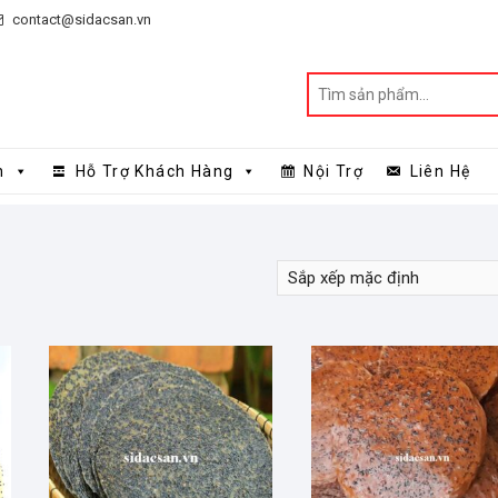
contact@sidacsan.vn
n
Hỗ Trợ Khách Hàng
Nội Trợ
Liên Hệ