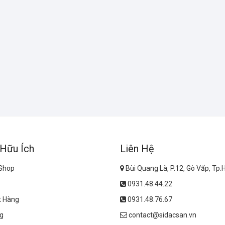
 Hữu Ích
Liên Hệ
 Shop
Bùi Quang Là, P.12, Gò Vấp, Tp
0931.48.44.22
t Hàng
0931.48.76.67
g
contact@sidacsan.vn