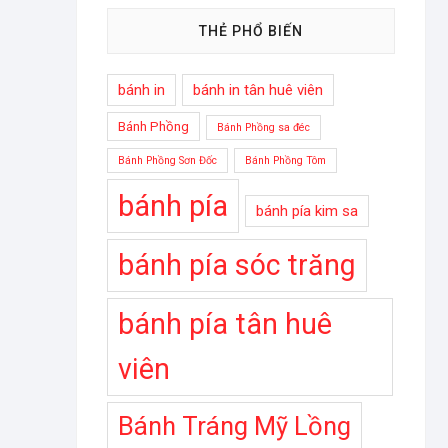
THẺ PHỔ BIẾN
bánh in
bánh in tân huê viên
Bánh Phồng
Bánh Phồng sa đéc
Bánh Phồng Sơn Đốc
Bánh Phồng Tôm
bánh pía
bánh pía kim sa
bánh pía sóc trăng
bánh pía tân huê
viên
Bánh Tráng Mỹ Lồng