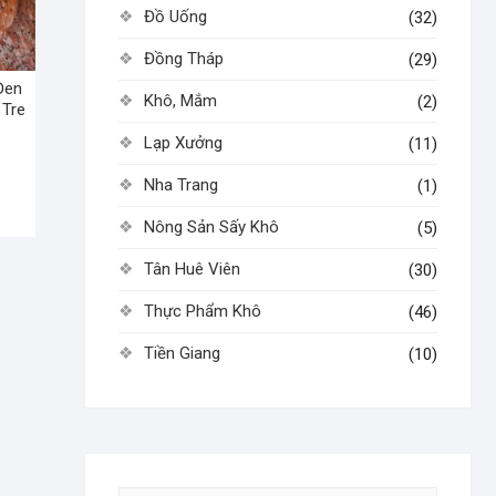
Đồ Uống
(32)
Đồng Tháp
(29)
Đen
Khô, Mắm
(2)
 Tre
Lạp Xưởng
(11)
Nha Trang
(1)
Nông Sản Sấy Khô
(5)
Tân Huê Viên
(30)
Thực Phẩm Khô
(46)
Tiền Giang
(10)