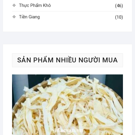
Thực Phẩm Khô
(46)
Tiền Giang
(10)
SẢN PHẨM NHIỀU NGƯỜI MUA