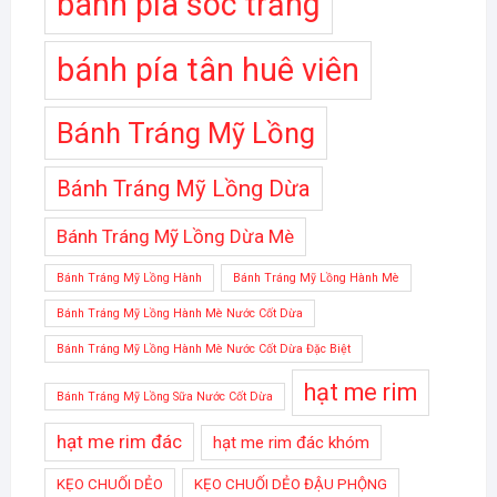
bánh pía sóc trăng
bánh pía tân huê viên
Bánh Tráng Mỹ Lồng
Bánh Tráng Mỹ Lồng Dừa
Bánh Tráng Mỹ Lồng Dừa Mè
Bánh Tráng Mỹ Lồng Hành
Bánh Tráng Mỹ Lồng Hành Mè
Bánh Tráng Mỹ Lồng Hành Mè Nước Cốt Dừa
Bánh Tráng Mỹ Lồng Hành Mè Nước Cốt Dừa Đặc Biệt
hạt me rim
Bánh Tráng Mỹ Lồng Sữa Nước Cốt Dừa
hạt me rim đác
hạt me rim đác khóm
KẸO CHUỐI DẺO
KẸO CHUỐI DẺO ĐẬU PHỘNG