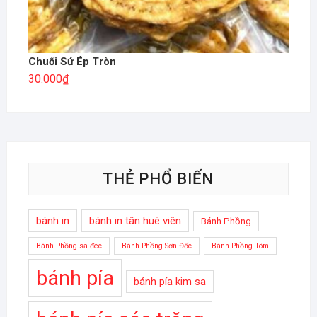
Chuối Sứ Ép Tròn
30.000
₫
THẺ PHỔ BIẾN
bánh in
bánh in tân huê viên
Bánh Phồng
Bánh Phồng sa đéc
Bánh Phồng Sơn Đốc
Bánh Phồng Tôm
bánh pía
bánh pía kim sa