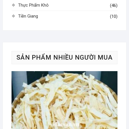
Thực Phẩm Khô
(46)
Tiền Giang
(10)
SẢN PHẨM NHIỀU NGƯỜI MUA