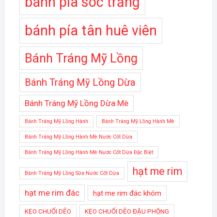
bánh pía sóc trăng
bánh pía tân huê viên
Bánh Tráng Mỹ Lồng
Bánh Tráng Mỹ Lồng Dừa
Bánh Tráng Mỹ Lồng Dừa Mè
Bánh Tráng Mỹ Lồng Hành
Bánh Tráng Mỹ Lồng Hành Mè
Bánh Tráng Mỹ Lồng Hành Mè Nước Cốt Dừa
Bánh Tráng Mỹ Lồng Hành Mè Nước Cốt Dừa Đặc Biệt
hạt me rim
Bánh Tráng Mỹ Lồng Sữa Nước Cốt Dừa
hạt me rim đác
hạt me rim đác khóm
KẸO CHUỐI DẺO
KẸO CHUỐI DẺO ĐẬU PHỘNG