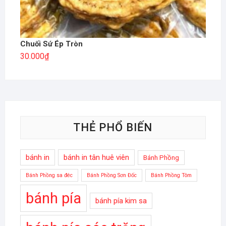
Chuối Sứ Ép Tròn
30.000
₫
THẺ PHỔ BIẾN
bánh in
bánh in tân huê viên
Bánh Phồng
Bánh Phồng sa đéc
Bánh Phồng Sơn Đốc
Bánh Phồng Tôm
bánh pía
bánh pía kim sa