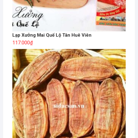
Lạp Xưởng Mai Quế Lộ Tân Huê Viên
117.000
₫