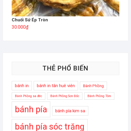
Chuối Sứ Ép Tròn
30.000
₫
THẺ PHỔ BIẾN
bánh in
bánh in tân huê viên
Bánh Phồng
Bánh Phồng sa đéc
Bánh Phồng Sơn Đốc
Bánh Phồng Tôm
bánh pía
bánh pía kim sa
bánh pía sóc trăng