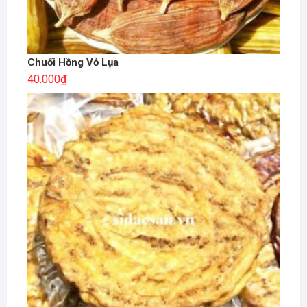
Chuối Hồng Vỏ Lụa
40.000
₫