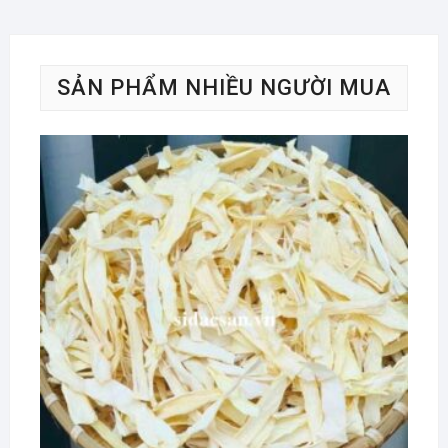
SẢN PHẨM NHIỀU NGƯỜI MUA