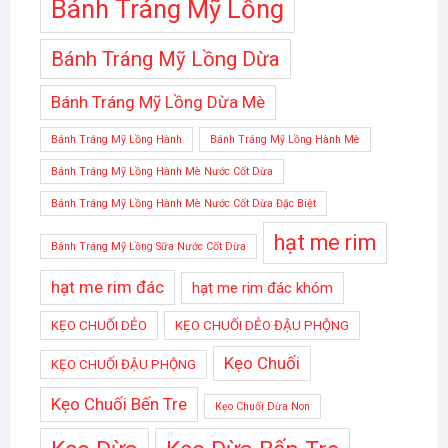
Bánh Tráng Mỹ Lồng
Bánh Tráng Mỹ Lồng Dừa
Bánh Tráng Mỹ Lồng Dừa Mè
Bánh Tráng Mỹ Lồng Hành
Bánh Tráng Mỹ Lồng Hành Mè
Bánh Tráng Mỹ Lồng Hành Mè Nước Cốt Dừa
Bánh Tráng Mỹ Lồng Hành Mè Nước Cốt Dừa Đặc Biệt
hạt me rim
Bánh Tráng Mỹ Lồng Sữa Nước Cốt Dừa
hạt me rim đác
hạt me rim đác khóm
KẸO CHUỐI DẺO
KẸO CHUỐI DẺO ĐẬU PHỘNG
Kẹo Chuối
KẸO CHUỐI ĐẬU PHỘNG
Kẹo Chuối Bến Tre
Kẹo Chuối Dừa Non