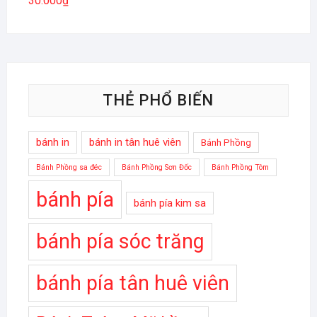
30.000
₫
THẺ PHỔ BIẾN
bánh in
bánh in tân huê viên
Bánh Phồng
Bánh Phồng sa đéc
Bánh Phồng Sơn Đốc
Bánh Phồng Tôm
bánh pía
bánh pía kim sa
bánh pía sóc trăng
bánh pía tân huê viên