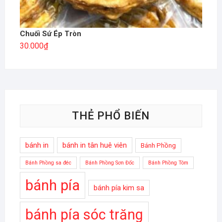
Chuối Sứ Ép Tròn
30.000
₫
THẺ PHỔ BIẾN
bánh in
bánh in tân huê viên
Bánh Phồng
Bánh Phồng sa đéc
Bánh Phồng Sơn Đốc
Bánh Phồng Tôm
bánh pía
bánh pía kim sa
bánh pía sóc trăng