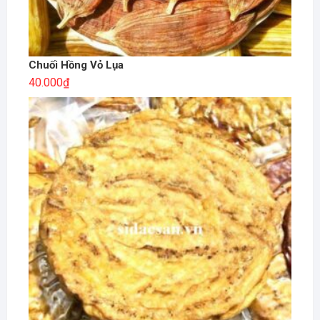
Chuối Hồng Vỏ Lụa
40.000
₫