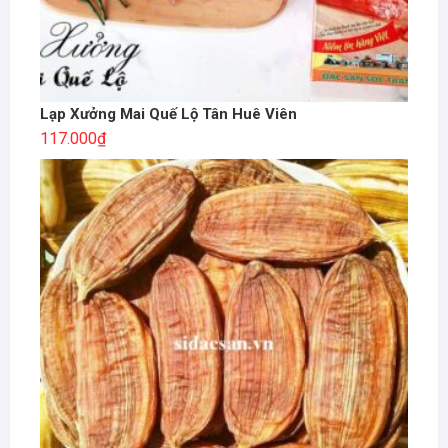
Lạp Xưởng Mai Quế Lộ Tân Huê Viên
117.000
₫