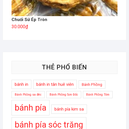
Chuối Sứ Ép Tròn
30.000
₫
THẺ PHỔ BIẾN
bánh in
bánh in tân huê viên
Bánh Phồng
Bánh Phồng sa đéc
Bánh Phồng Sơn Đốc
Bánh Phồng Tôm
bánh pía
bánh pía kim sa
bánh pía sóc trăng