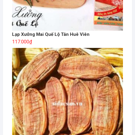
Lạp Xưởng Mai Quế Lộ Tân Huê Viên
117.000
₫