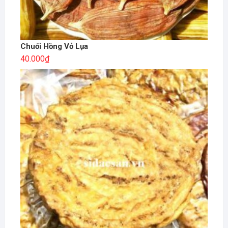
Chuối Hồng Vỏ Lụa
40.000
₫