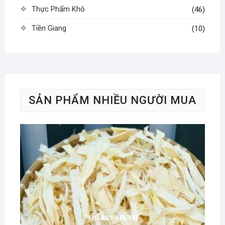
Thực Phẩm Khô
(46)
Tiền Giang
(10)
SẢN PHẨM NHIỀU NGƯỜI MUA