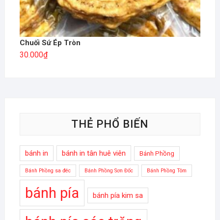
Chuối Sứ Ép Tròn
30.000
₫
THẺ PHỔ BIẾN
bánh in
bánh in tân huê viên
Bánh Phồng
Bánh Phồng sa đéc
Bánh Phồng Sơn Đốc
Bánh Phồng Tôm
bánh pía
bánh pía kim sa