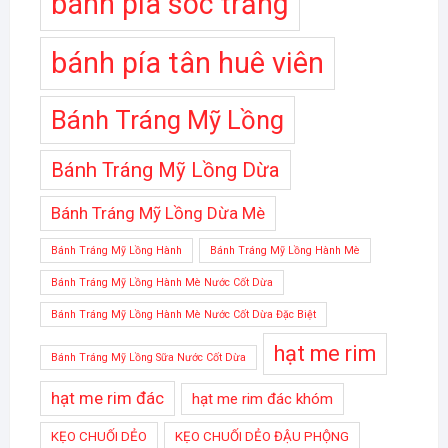
bánh pía sóc trăng
bánh pía tân huê viên
Bánh Tráng Mỹ Lồng
Bánh Tráng Mỹ Lồng Dừa
Bánh Tráng Mỹ Lồng Dừa Mè
Bánh Tráng Mỹ Lồng Hành
Bánh Tráng Mỹ Lồng Hành Mè
Bánh Tráng Mỹ Lồng Hành Mè Nước Cốt Dừa
Bánh Tráng Mỹ Lồng Hành Mè Nước Cốt Dừa Đặc Biệt
hạt me rim
Bánh Tráng Mỹ Lồng Sữa Nước Cốt Dừa
hạt me rim đác
hạt me rim đác khóm
KẸO CHUỐI DẺO
KẸO CHUỐI DẺO ĐẬU PHỘNG