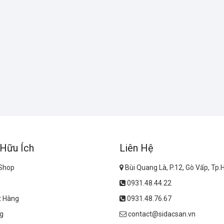
 Hữu Ích
Liên Hệ
 Shop
Bùi Quang Là, P.12, Gò Vấp, Tp
0931.48.44.22
t Hàng
0931.48.76.67
g
contact@sidacsan.vn