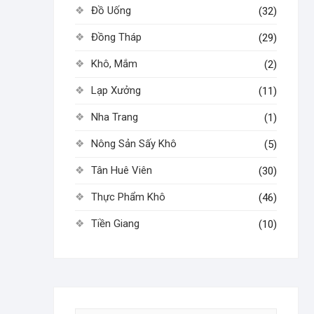
Đồ Uống
(32)
Đồng Tháp
(29)
Khô, Mắm
(2)
Lạp Xưởng
(11)
Nha Trang
(1)
Nông Sản Sấy Khô
(5)
Tân Huê Viên
(30)
Thực Phẩm Khô
(46)
Tiền Giang
(10)