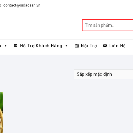
contact@sidacsan.vn
n
Hỗ Trợ Khách Hàng
Nội Trợ
Liên Hệ