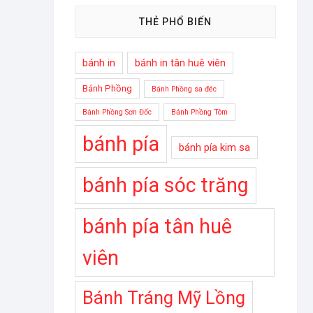
THẺ PHỔ BIẾN
bánh in
bánh in tân huê viên
Bánh Phồng
Bánh Phồng sa đéc
Bánh Phồng Sơn Đốc
Bánh Phồng Tôm
bánh pía
bánh pía kim sa
bánh pía sóc trăng
bánh pía tân huê
viên
Bánh Tráng Mỹ Lồng