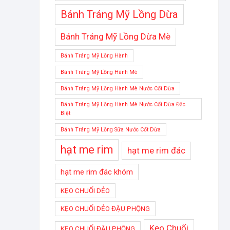
Bánh Tráng Mỹ Lồng Dừa
Bánh Tráng Mỹ Lồng Dừa Mè
Bánh Tráng Mỹ Lồng Hành
Bánh Tráng Mỹ Lồng Hành Mè
Bánh Tráng Mỹ Lồng Hành Mè Nước Cốt Dừa
Bánh Tráng Mỹ Lồng Hành Mè Nước Cốt Dừa Đặc
Biệt
Bánh Tráng Mỹ Lồng Sữa Nước Cốt Dừa
hạt me rim
hạt me rim đác
hạt me rim đác khóm
KẸO CHUỐI DẺO
KẸO CHUỐI DẺO ĐẬU PHỘNG
Kẹo Chuối
KẸO CHUỐI ĐẬU PHỘNG