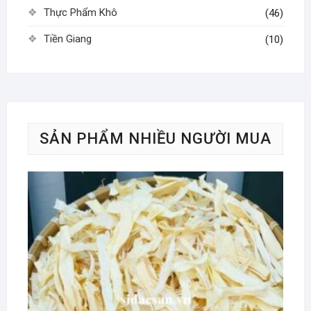
Thực Phẩm Khô
(46)
Tiền Giang
(10)
SẢN PHẨM NHIỀU NGƯỜI MUA