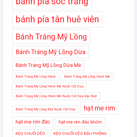
bánh pía sóc trăng
bánh pía tân huê viên
Bánh Tráng Mỹ Lồng
Bánh Tráng Mỹ Lồng Dừa
Bánh Tráng Mỹ Lồng Dừa Mè
Bánh Tráng Mỹ Lồng Hành
Bánh Tráng Mỹ Lồng Hành Mè
Bánh Tráng Mỹ Lồng Hành Mè Nước Cốt Dừa
Bánh Tráng Mỹ Lồng Hành Mè Nước Cốt Dừa Đặc Biệt
hạt me rim
Bánh Tráng Mỹ Lồng Sữa Nước Cốt Dừa
hạt me rim đác
hạt me rim đác khóm
KẸO CHUỐI DẺO
KẸO CHUỐI DẺO ĐẬU PHỘNG