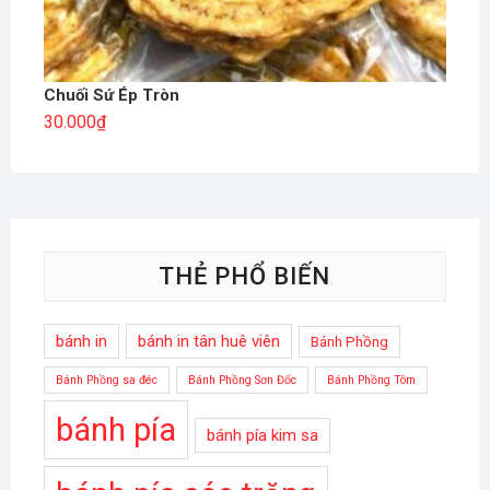
Chuối Sứ Ép Tròn
30.000
₫
THẺ PHỔ BIẾN
bánh in
bánh in tân huê viên
Bánh Phồng
Bánh Phồng sa đéc
Bánh Phồng Sơn Đốc
Bánh Phồng Tôm
bánh pía
bánh pía kim sa