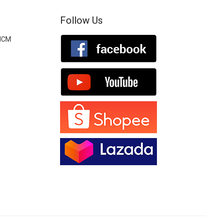
Follow Us
.HCM