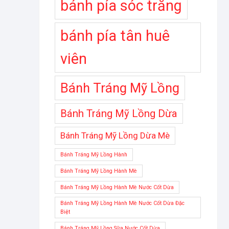
bánh pía sóc trăng
bánh pía tân huê
viên
Bánh Tráng Mỹ Lồng
Bánh Tráng Mỹ Lồng Dừa
Bánh Tráng Mỹ Lồng Dừa Mè
Bánh Tráng Mỹ Lồng Hành
Bánh Tráng Mỹ Lồng Hành Mè
Bánh Tráng Mỹ Lồng Hành Mè Nước Cốt Dừa
Bánh Tráng Mỹ Lồng Hành Mè Nước Cốt Dừa Đặc
Biệt
Bánh Tráng Mỹ Lồng Sữa Nước Cốt Dừa