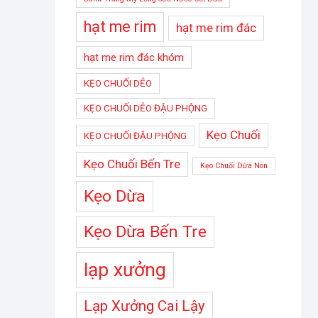
hạt me rim
hạt me rim đác
hạt me rim đác khóm
KẸO CHUỐI DẺO
KẸO CHUỐI DẺO ĐẬU PHỘNG
Kẹo Chuối
KẸO CHUỐI ĐẬU PHỘNG
Kẹo Chuối Bến Tre
Kẹo Chuối Dừa Non
Kẹo Dừa
Kẹo Dừa Bến Tre
lạp xưởng
Lạp Xưởng Cai Lậy