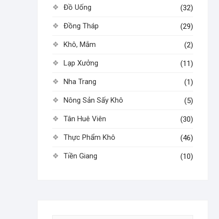
Đồ Uống
(32)
Đồng Tháp
(29)
Khô, Mắm
(2)
Lạp Xưởng
(11)
Nha Trang
(1)
Nông Sản Sấy Khô
(5)
Tân Huê Viên
(30)
Thực Phẩm Khô
(46)
Tiền Giang
(10)