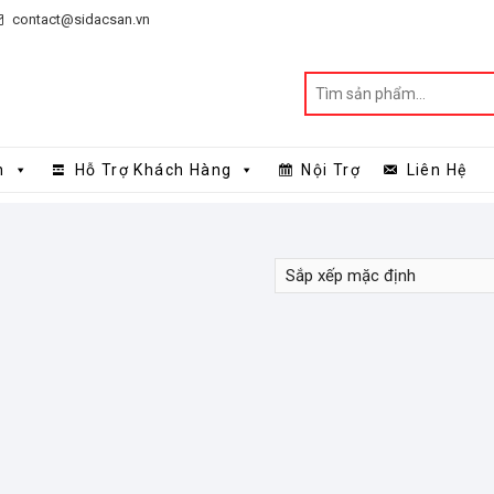
contact@sidacsan.vn
n
Hỗ Trợ Khách Hàng
Nội Trợ
Liên Hệ