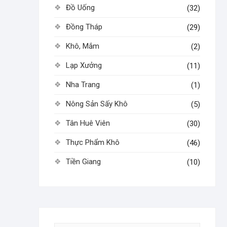
Đồ Uống
(32)
Đồng Tháp
(29)
Khô, Mắm
(2)
Lạp Xưởng
(11)
Nha Trang
(1)
Nông Sản Sấy Khô
(5)
Tân Huê Viên
(30)
Thực Phẩm Khô
(46)
Tiền Giang
(10)