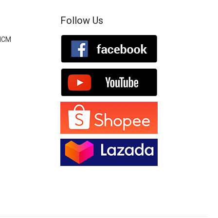
Follow Us
.HCM