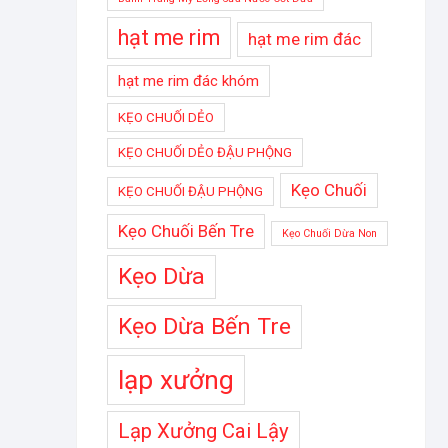
hạt me rim
hạt me rim đác
hạt me rim đác khóm
KẸO CHUỐI DẺO
KẸO CHUỐI DẺO ĐẬU PHỘNG
Kẹo Chuối
KẸO CHUỐI ĐẬU PHỘNG
Kẹo Chuối Bến Tre
Kẹo Chuối Dừa Non
Kẹo Dừa
Kẹo Dừa Bến Tre
lạp xưởng
Lạp Xưởng Cai Lậy