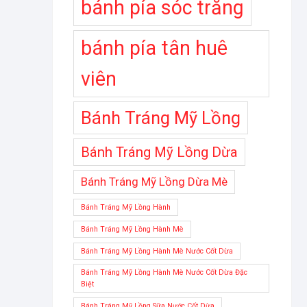
bánh pía sóc trăng
bánh pía tân huê
viên
Bánh Tráng Mỹ Lồng
Bánh Tráng Mỹ Lồng Dừa
Bánh Tráng Mỹ Lồng Dừa Mè
Bánh Tráng Mỹ Lồng Hành
Bánh Tráng Mỹ Lồng Hành Mè
Bánh Tráng Mỹ Lồng Hành Mè Nước Cốt Dừa
Bánh Tráng Mỹ Lồng Hành Mè Nước Cốt Dừa Đặc
Biệt
Bánh Tráng Mỹ Lồng Sữa Nước Cốt Dừa