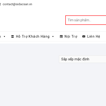
contact@sidacsan.vn
n
Hỗ Trợ Khách Hàng
Nội Trợ
Liên Hệ