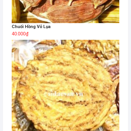
Chuối Hồng Vỏ Lụa
40.000
₫