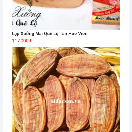
Lạp Xưởng Mai Quế Lộ Tân Huê Viên
117.000
₫