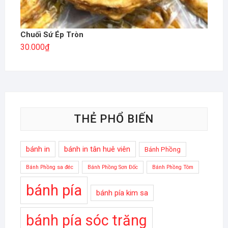
Chuối Sứ Ép Tròn
30.000
₫
THẺ PHỔ BIẾN
bánh in
bánh in tân huê viên
Bánh Phồng
Bánh Phồng sa đéc
Bánh Phồng Sơn Đốc
Bánh Phồng Tôm
bánh pía
bánh pía kim sa
bánh pía sóc trăng