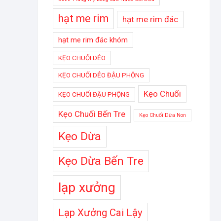
hạt me rim
hạt me rim đác
hạt me rim đác khóm
KẸO CHUỐI DẺO
KẸO CHUỐI DẺO ĐẬU PHỘNG
Kẹo Chuối
KẸO CHUỐI ĐẬU PHỘNG
Kẹo Chuối Bến Tre
Kẹo Chuối Dừa Non
Kẹo Dừa
Kẹo Dừa Bến Tre
lạp xưởng
Lạp Xưởng Cai Lậy