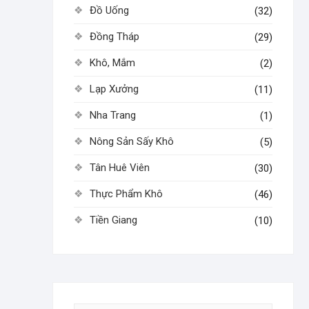
Đồ Uống
(32)
Đồng Tháp
(29)
Khô, Mắm
(2)
Lạp Xưởng
(11)
Nha Trang
(1)
Nông Sản Sấy Khô
(5)
Tân Huê Viên
(30)
Thực Phẩm Khô
(46)
Tiền Giang
(10)