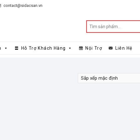
contact@sidacsan.vn
n
Hỗ Trợ Khách Hàng
Nội Trợ
Liên Hệ