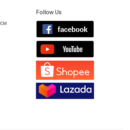
Follow Us
.HCM