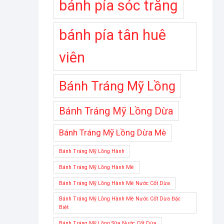
bánh pía sóc trăng
bánh pía tân huê
viên
Bánh Tráng Mỹ Lồng
Bánh Tráng Mỹ Lồng Dừa
Bánh Tráng Mỹ Lồng Dừa Mè
Bánh Tráng Mỹ Lồng Hành
Bánh Tráng Mỹ Lồng Hành Mè
Bánh Tráng Mỹ Lồng Hành Mè Nước Cốt Dừa
Bánh Tráng Mỹ Lồng Hành Mè Nước Cốt Dừa Đặc
Biệt
Bánh Tráng Mỹ Lồng Sữa Nước Cốt Dừa