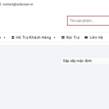
contact@sidacsan.vn
n
Hỗ Trợ Khách Hàng
Nội Trợ
Liên Hệ