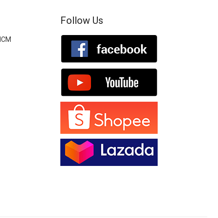
Follow Us
.HCM