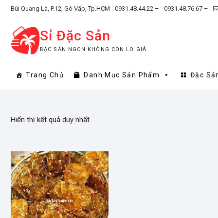
Skip
Bùi Quang Là, P.12, Gò Vấp, Tp.HCM
0931.48.44.22 –
0931.48.76.67 –
to
content
Sỉ Đặc Sản
ĐẶC SẢN NGON KHÔNG CÒN LO GIÁ
Trang Chủ
Danh Mục Sản Phẩm
Đặc Sả
Hiển thị kết quả duy nhất