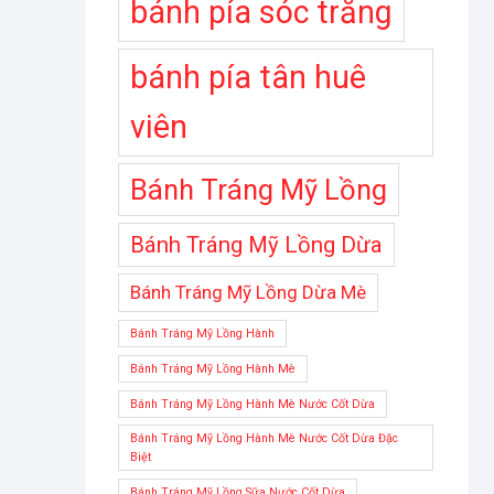
bánh pía sóc trăng
bánh pía tân huê
viên
Bánh Tráng Mỹ Lồng
Bánh Tráng Mỹ Lồng Dừa
Bánh Tráng Mỹ Lồng Dừa Mè
Bánh Tráng Mỹ Lồng Hành
Bánh Tráng Mỹ Lồng Hành Mè
Bánh Tráng Mỹ Lồng Hành Mè Nước Cốt Dừa
Bánh Tráng Mỹ Lồng Hành Mè Nước Cốt Dừa Đặc
Biệt
Bánh Tráng Mỹ Lồng Sữa Nước Cốt Dừa