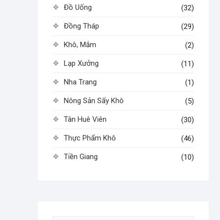
Đồ Uống
(32)
Đồng Tháp
(29)
Khô, Mắm
(2)
Lạp Xưởng
(11)
Nha Trang
(1)
Nông Sản Sấy Khô
(5)
Tân Huê Viên
(30)
Thực Phẩm Khô
(46)
Tiền Giang
(10)