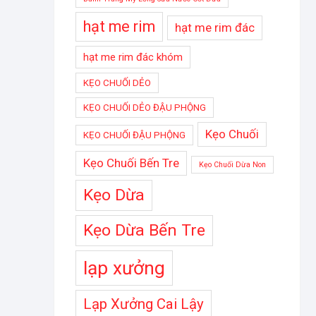
hạt me rim
hạt me rim đác
hạt me rim đác khóm
KẸO CHUỐI DẺO
KẸO CHUỐI DẺO ĐẬU PHỘNG
Kẹo Chuối
KẸO CHUỐI ĐẬU PHỘNG
Kẹo Chuối Bến Tre
Kẹo Chuối Dừa Non
Kẹo Dừa
Kẹo Dừa Bến Tre
lạp xưởng
Lạp Xưởng Cai Lậy