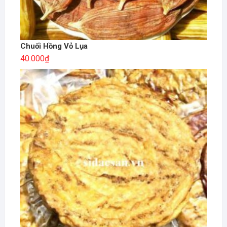
Chuối Hồng Vỏ Lụa
40.000
₫