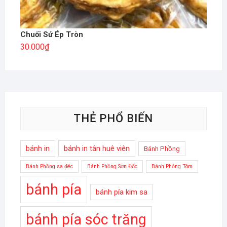
Chuối Sứ Ép Tròn
30.000
₫
THẺ PHỔ BIẾN
bánh in
bánh in tân huê viên
Bánh Phồng
Bánh Phồng sa đéc
Bánh Phồng Sơn Đốc
Bánh Phồng Tôm
bánh pía
bánh pía kim sa
bánh pía sóc trăng