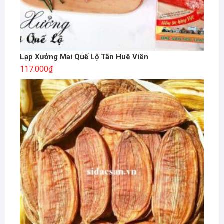
Lạp Xưởng Mai Quế Lộ Tân Huê Viên
117.000
₫