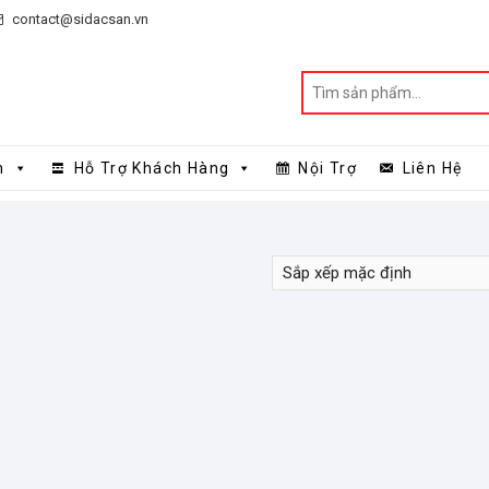
contact@sidacsan.vn
n
Hỗ Trợ Khách Hàng
Nội Trợ
Liên Hệ