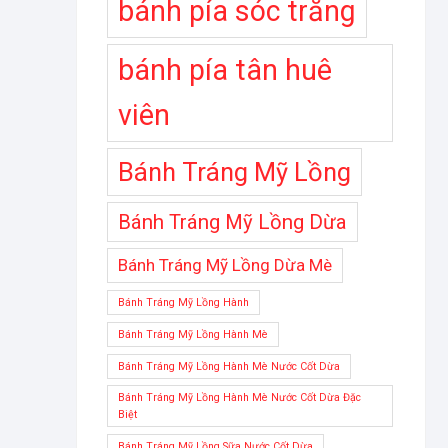
bánh pía sóc trăng
bánh pía tân huê
viên
Bánh Tráng Mỹ Lồng
Bánh Tráng Mỹ Lồng Dừa
Bánh Tráng Mỹ Lồng Dừa Mè
Bánh Tráng Mỹ Lồng Hành
Bánh Tráng Mỹ Lồng Hành Mè
Bánh Tráng Mỹ Lồng Hành Mè Nước Cốt Dừa
Bánh Tráng Mỹ Lồng Hành Mè Nước Cốt Dừa Đặc
Biệt
Bánh Tráng Mỹ Lồng Sữa Nước Cốt Dừa