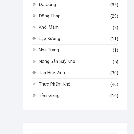
Đồ Uống
(32)
Đồng Tháp
(29)
Khô, Mắm
(2)
Lạp Xưởng
(11)
Nha Trang
(1)
Nông Sản Sấy Khô
(5)
Tân Huê Viên
(30)
Thực Phẩm Khô
(46)
Tiền Giang
(10)