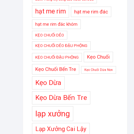
hạt me rim
hạt me rim đác
hạt me rim đác khóm
KẸO CHUỐI DẺO
KẸO CHUỐI DẺO ĐẬU PHỘNG
Kẹo Chuối
KẸO CHUỐI ĐẬU PHỘNG
Kẹo Chuối Bến Tre
Kẹo Chuối Dừa Non
Kẹo Dừa
Kẹo Dừa Bến Tre
lạp xưởng
Lạp Xưởng Cai Lậy