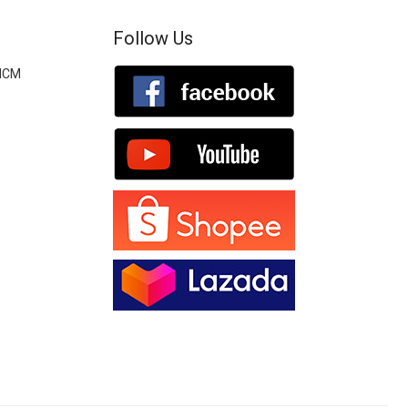
Follow Us
.HCM