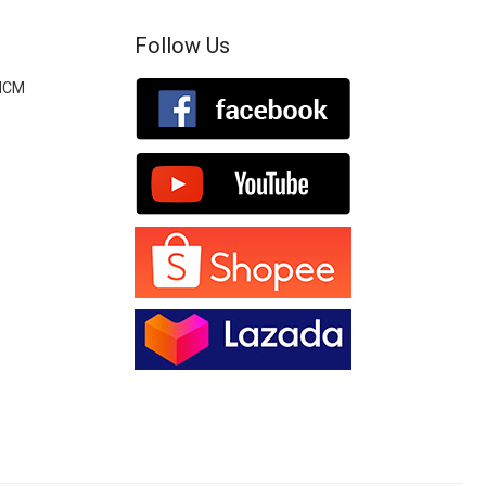
Follow Us
.HCM