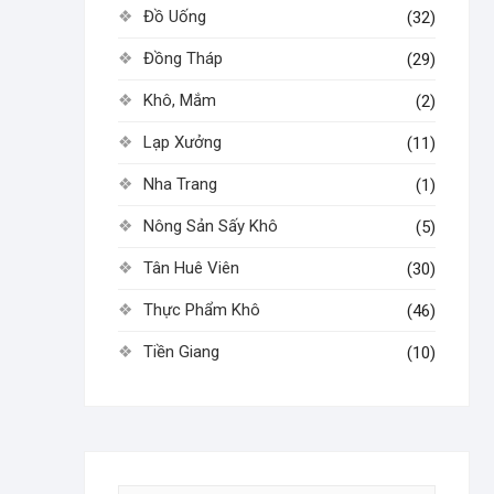
Đồ Uống
(32)
Đồng Tháp
(29)
Khô, Mắm
(2)
Lạp Xưởng
(11)
Nha Trang
(1)
Nông Sản Sấy Khô
(5)
Tân Huê Viên
(30)
Thực Phẩm Khô
(46)
Tiền Giang
(10)