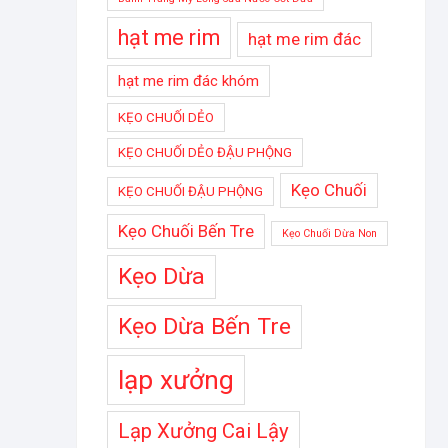
hạt me rim
hạt me rim đác
hạt me rim đác khóm
KẸO CHUỐI DẺO
KẸO CHUỐI DẺO ĐẬU PHỘNG
Kẹo Chuối
KẸO CHUỐI ĐẬU PHỘNG
Kẹo Chuối Bến Tre
Kẹo Chuối Dừa Non
Kẹo Dừa
Kẹo Dừa Bến Tre
lạp xưởng
Lạp Xưởng Cai Lậy