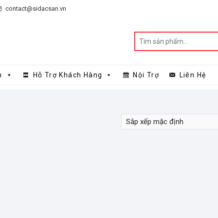
contact@sidacsan.vn
n
Hỗ Trợ Khách Hàng
Nội Trợ
Liên Hệ