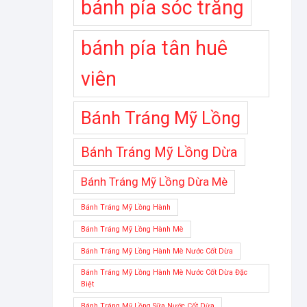
bánh pía sóc trăng
bánh pía tân huê
viên
Bánh Tráng Mỹ Lồng
Bánh Tráng Mỹ Lồng Dừa
Bánh Tráng Mỹ Lồng Dừa Mè
Bánh Tráng Mỹ Lồng Hành
Bánh Tráng Mỹ Lồng Hành Mè
Bánh Tráng Mỹ Lồng Hành Mè Nước Cốt Dừa
Bánh Tráng Mỹ Lồng Hành Mè Nước Cốt Dừa Đặc
Biệt
Bánh Tráng Mỹ Lồng Sữa Nước Cốt Dừa