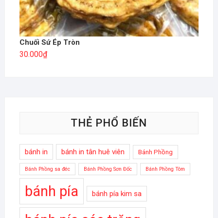
Chuối Sứ Ép Tròn
30.000
₫
THẺ PHỔ BIẾN
bánh in
bánh in tân huê viên
Bánh Phồng
Bánh Phồng sa đéc
Bánh Phồng Sơn Đốc
Bánh Phồng Tôm
bánh pía
bánh pía kim sa