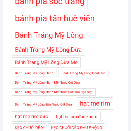
bánh pía sóc trăng
bánh pía tân huê viên
Bánh Tráng Mỹ Lồng
Bánh Tráng Mỹ Lồng Dừa
Bánh Tráng Mỹ Lồng Dừa Mè
Bánh Tráng Mỹ Lồng Hành
Bánh Tráng Mỹ Lồng Hành Mè
Bánh Tráng Mỹ Lồng Hành Mè Nước Cốt Dừa
Bánh Tráng Mỹ Lồng Hành Mè Nước Cốt Dừa Đặc Biệt
hạt me rim
Bánh Tráng Mỹ Lồng Sữa Nước Cốt Dừa
hạt me rim đác
hạt me rim đác khóm
KẸO CHUỐI DẺO
KẸO CHUỐI DẺO ĐẬU PHỘNG