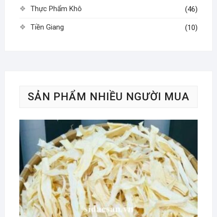
Thực Phẩm Khô
(46)
Tiền Giang
(10)
SẢN PHẨM NHIỀU NGƯỜI MUA