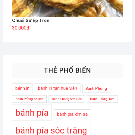
Chuối Sứ Ép Tròn
30.000
₫
THẺ PHỔ BIẾN
bánh in
bánh in tân huê viên
Bánh Phồng
Bánh Phồng sa đéc
Bánh Phồng Sơn Đốc
Bánh Phồng Tôm
bánh pía
bánh pía kim sa
bánh pía sóc trăng