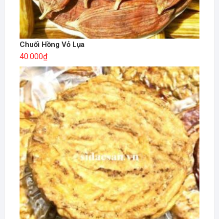
Chuối Hồng Vỏ Lụa
40.000
₫