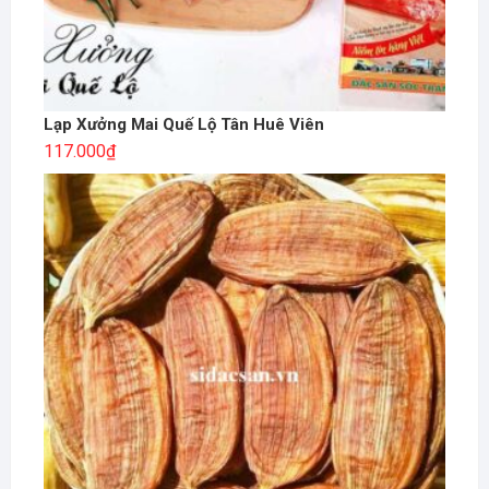
Lạp Xưởng Mai Quế Lộ Tân Huê Viên
117.000
₫