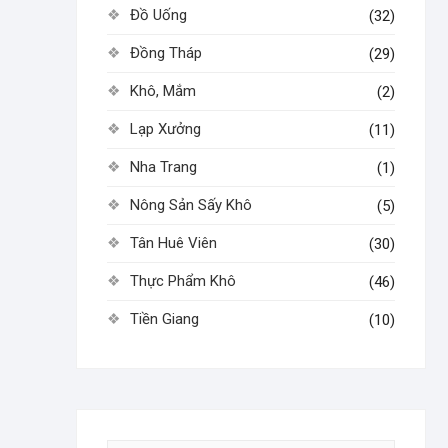
Đồ Uống
(32)
Đồng Tháp
(29)
Khô, Mắm
(2)
Lạp Xưởng
(11)
Nha Trang
(1)
Nông Sản Sấy Khô
(5)
Tân Huê Viên
(30)
Thực Phẩm Khô
(46)
Tiền Giang
(10)