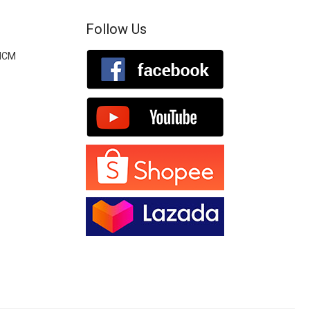
Follow Us
.HCM