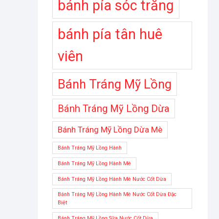
bánh pía sóc trăng
bánh pía tân huê
viên
Bánh Tráng Mỹ Lồng
Bánh Tráng Mỹ Lồng Dừa
Bánh Tráng Mỹ Lồng Dừa Mè
Bánh Tráng Mỹ Lồng Hành
Bánh Tráng Mỹ Lồng Hành Mè
Bánh Tráng Mỹ Lồng Hành Mè Nước Cốt Dừa
Bánh Tráng Mỹ Lồng Hành Mè Nước Cốt Dừa Đặc
Biệt
Bánh Tráng Mỹ Lồng Sữa Nước Cốt Dừa