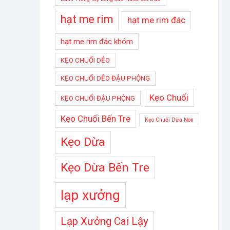
hạt me rim
hạt me rim đác
hạt me rim đác khóm
KẸO CHUỐI DẺO
KẸO CHUỐI DẺO ĐẬU PHỘNG
Kẹo Chuối
KẸO CHUỐI ĐẬU PHỘNG
Kẹo Chuối Bến Tre
Kẹo Chuối Dừa Non
Kẹo Dừa
Kẹo Dừa Bến Tre
lạp xưởng
Lạp Xưởng Cai Lậy