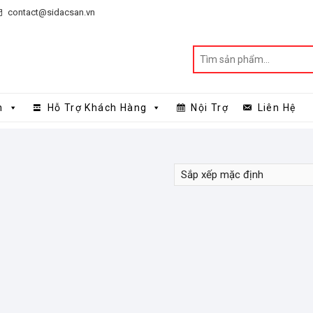
contact@sidacsan.vn
n
Hỗ Trợ Khách Hàng
Nội Trợ
Liên Hệ