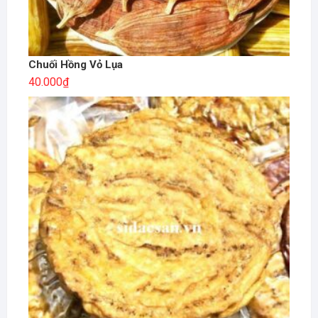
Chuối Hồng Vỏ Lụa
40.000
₫