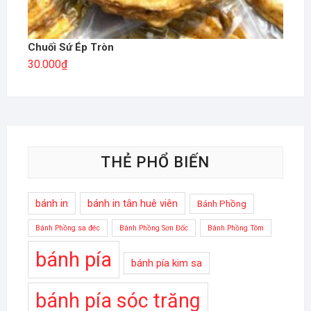
Chuối Sứ Ép Tròn
30.000
₫
THẺ PHỔ BIẾN
bánh in
bánh in tân huê viên
Bánh Phồng
Bánh Phồng sa đéc
Bánh Phồng Sơn Đốc
Bánh Phồng Tôm
bánh pía
bánh pía kim sa
bánh pía sóc trăng