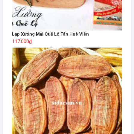
Lạp Xưởng Mai Quế Lộ Tân Huê Viên
117.000
₫