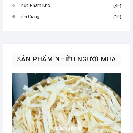
Thực Phẩm Khô
(46)
Tiền Giang
(10)
SẢN PHẨM NHIỀU NGƯỜI MUA