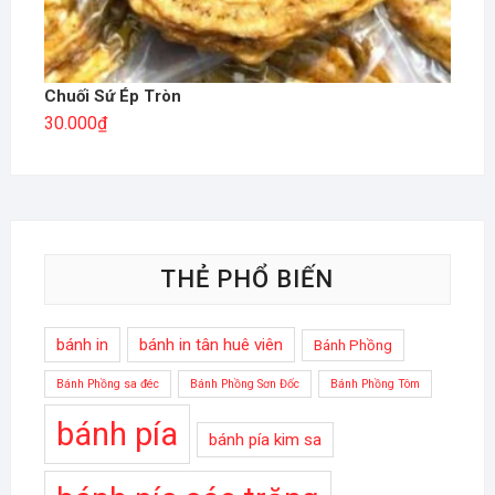
Chuối Sứ Ép Tròn
30.000
₫
THẺ PHỔ BIẾN
bánh in
bánh in tân huê viên
Bánh Phồng
Bánh Phồng sa đéc
Bánh Phồng Sơn Đốc
Bánh Phồng Tôm
bánh pía
bánh pía kim sa