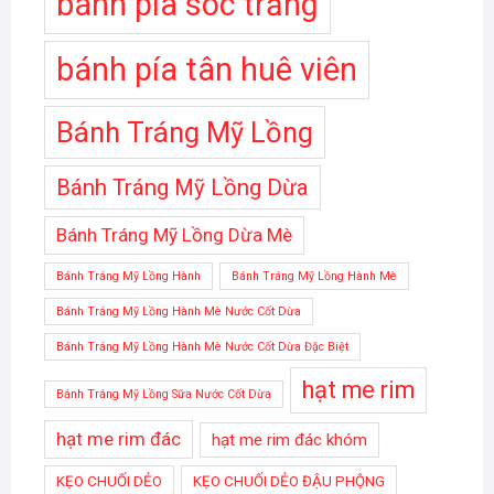
bánh pía sóc trăng
bánh pía tân huê viên
Bánh Tráng Mỹ Lồng
Bánh Tráng Mỹ Lồng Dừa
Bánh Tráng Mỹ Lồng Dừa Mè
Bánh Tráng Mỹ Lồng Hành
Bánh Tráng Mỹ Lồng Hành Mè
Bánh Tráng Mỹ Lồng Hành Mè Nước Cốt Dừa
Bánh Tráng Mỹ Lồng Hành Mè Nước Cốt Dừa Đặc Biệt
hạt me rim
Bánh Tráng Mỹ Lồng Sữa Nước Cốt Dừa
hạt me rim đác
hạt me rim đác khóm
KẸO CHUỐI DẺO
KẸO CHUỐI DẺO ĐẬU PHỘNG