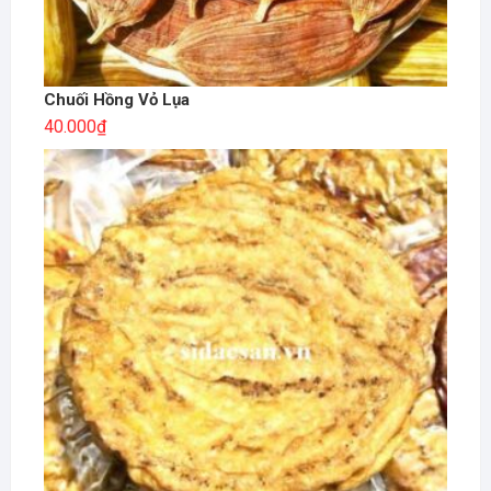
Chuối Hồng Vỏ Lụa
40.000
₫