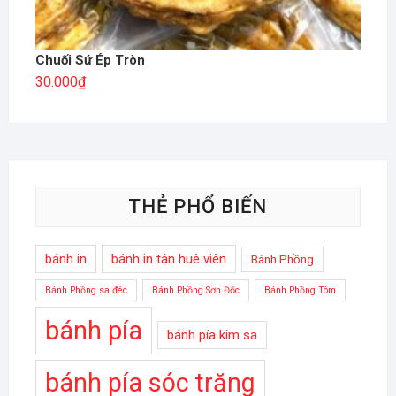
Chuối Sứ Ép Tròn
30.000
₫
THẺ PHỔ BIẾN
bánh in
bánh in tân huê viên
Bánh Phồng
Bánh Phồng sa đéc
Bánh Phồng Sơn Đốc
Bánh Phồng Tôm
bánh pía
bánh pía kim sa
bánh pía sóc trăng