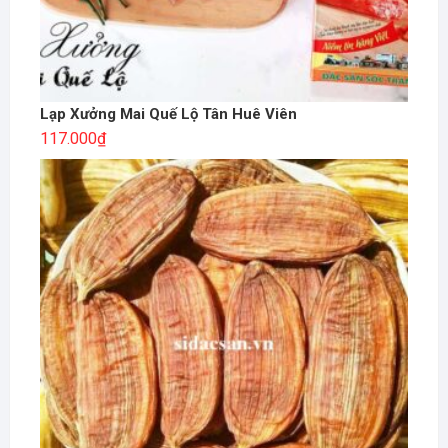
Lạp Xưởng Mai Quế Lộ Tân Huê Viên
117.000
₫