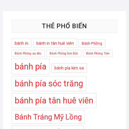
THẺ PHỔ BIẾN
bánh in
bánh in tân huê viên
Bánh Phồng
Bánh Phồng sa đéc
Bánh Phồng Sơn Đốc
Bánh Phồng Tôm
bánh pía
bánh pía kim sa
bánh pía sóc trăng
bánh pía tân huê viên
Bánh Tráng Mỹ Lồng