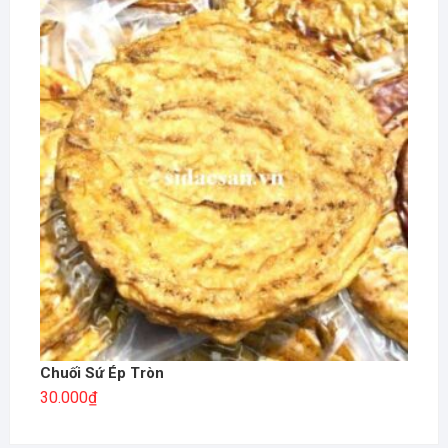
Chuối Sứ Ép Tròn
30.000
₫