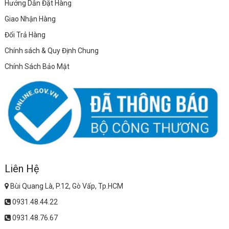
Hướng Dẫn Đặt Hàng
Giao Nhận Hàng
Đổi Trả Hàng
Chính sách & Quy Định Chung
Chính Sách Bảo Mật
Liên Hệ
Bùi Quang Là, P.12, Gò Vấp, Tp.HCM
0931.48.44.22
0931.48.76.67