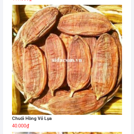
Chuối Hồng Vỏ Lụa
40.000
₫