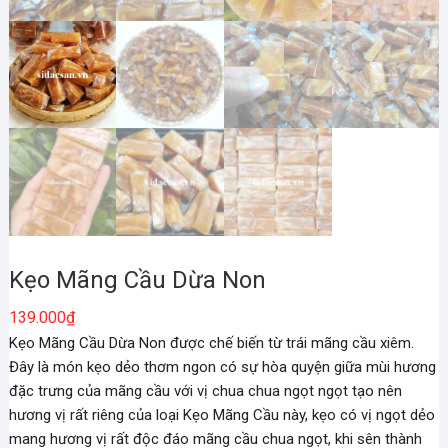
Kẹo Mãng Cầu Dừa Non
139.000
₫
Kẹo Mãng Cầu Dừa Non được chế biến từ trái mãng cầu xiêm.
Đây là món kẹo dẻo thơm ngon có sự hòa quyện giữa mùi hương
đặc trưng của mãng cầu với vị chua chua ngọt ngọt tạo nên
hương vị rất riêng của loại Kẹo Mãng Cầu này, kẹo có vị ngọt dẻo
mang hương vị rất độc đáo mãng cầu chua ngọt, khi sên thành