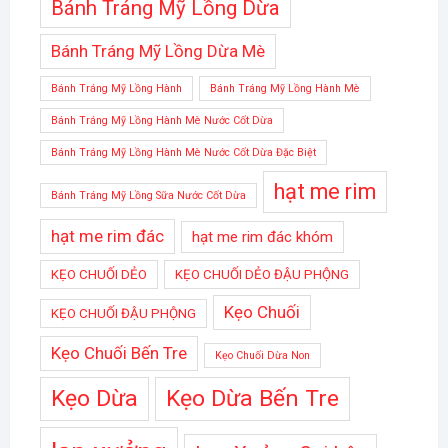
Bánh Tráng Mỹ Lồng Dừa
Bánh Tráng Mỹ Lồng Dừa Mè
Bánh Tráng Mỹ Lồng Hành
Bánh Tráng Mỹ Lồng Hành Mè
Bánh Tráng Mỹ Lồng Hành Mè Nước Cốt Dừa
Bánh Tráng Mỹ Lồng Hành Mè Nước Cốt Dừa Đặc Biệt
hạt me rim
Bánh Tráng Mỹ Lồng Sữa Nước Cốt Dừa
hạt me rim đác
hạt me rim đác khóm
KẸO CHUỐI DẺO
KẸO CHUỐI DẺO ĐẬU PHỘNG
Kẹo Chuối
KẸO CHUỐI ĐẬU PHỘNG
Kẹo Chuối Bến Tre
Kẹo Chuối Dừa Non
Kẹo Dừa
Kẹo Dừa Bến Tre