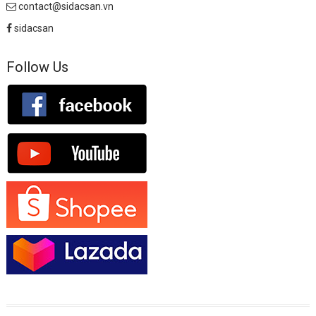
contact@sidacsan.vn
sidacsan
Follow Us