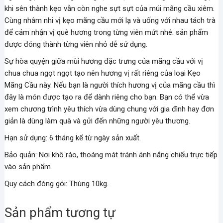
khi sên thành kẹo vẫn còn nghe sựt sựt của múi mãng cầu xiêm.
Cùng nhâm nhi vị kẹo mãng cầu mới lạ và uống với nhau tách trà
để cảm nhận vị quê hương trong từng viên mứt nhé. sản phẩm
được đóng thành từng viên nhỏ dễ sử dụng.
Sự hòa quyện giữa mùi hương đặc trưng của mãng cầu với vị
chua chua ngọt ngọt tạo nên hương vị rất riêng của loại Kẹo
Mãng Cầu này. Nếu bạn là người thích hương vị của mãng cầu thì
đây là món được tạo ra để dành riêng cho bạn. Bạn có thể vừa
xem chương trình yêu thích vừa dùng chung với gia đình hay đơn
giản là dùng làm quà và gửi đến những người yêu thương.
Hạn sử dụng: 6 tháng kể từ ngày sản xuất.
Bảo quản: Nơi khô ráo, thoáng mát tránh ánh nắng chiếu trực tiếp
vào sản phẩm.
Quy cách đóng gói: Thùng 10kg.
Sản phẩm tương tự