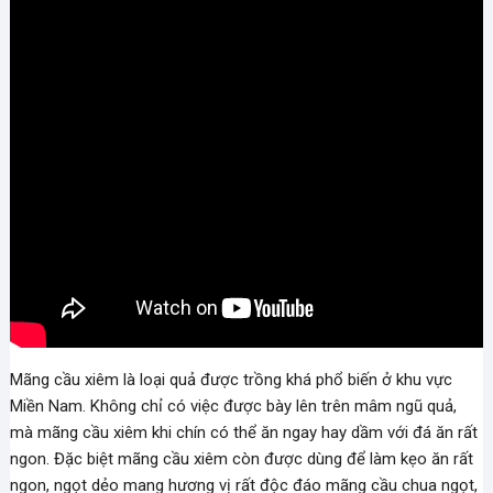
Mãng cầu xiêm là loại quả được trồng khá phổ biến ở khu vực
Miền Nam. Không chỉ có việc được bày lên trên mâm ngũ quả,
mà mãng cầu xiêm khi chín có thể ăn ngay hay dầm với đá ăn rất
ngon. Đặc biệt mãng cầu xiêm còn được dùng để làm kẹo ăn rất
ngon, ngọt dẻo mang hương vị rất độc đáo mãng cầu chua ngọt,