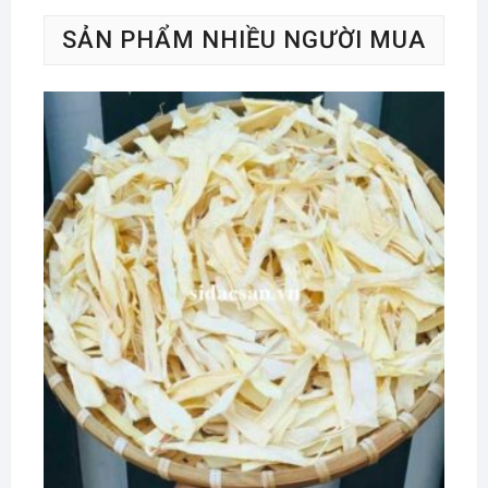
SẢN PHẨM NHIỀU NGƯỜI MUA