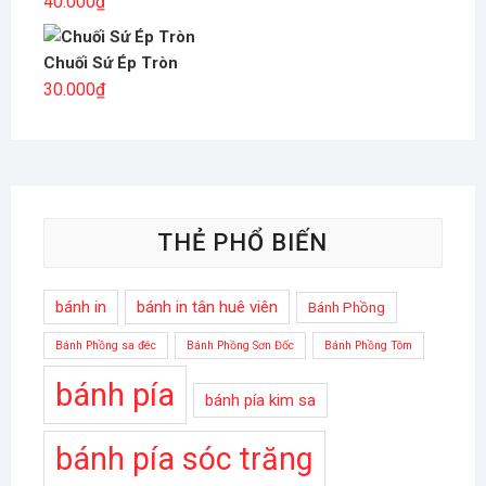
40.000
₫
Chuối Sứ Ép Tròn
30.000
₫
THẺ PHỔ BIẾN
bánh in
bánh in tân huê viên
Bánh Phồng
Bánh Phồng sa đéc
Bánh Phồng Sơn Đốc
Bánh Phồng Tôm
bánh pía
bánh pía kim sa
bánh pía sóc trăng