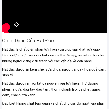
Công Dụng Của Hạt Đác
Hạt đác là chất điện phân tự nhiên vừa giúp giải khát vừa giúp
tăng cường sự trao đổi chất của cơ thể. Vì vậy, nó rất có lợi cho
những người đang đấu tranh với các vấn đề về cân nặng.
Hạt đác được ăn kèm chè, sữa chua, nước trái cây, hoa quả dầm,
sinh tố.
Hạt đác được rim với tất cả nguyên liệu tự nhiên, như đường
phèn, lá dứa, dâu tây, dâu tằm, thơm, chanh leo, cà phê , gừng,
cam, chanh, trà xanh.
Đặc biệt không chất bảo quản và chất phụ gia, độ ngọt vừa phải.