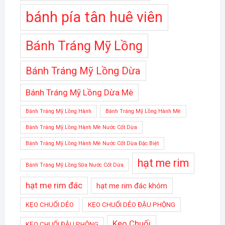
bánh pía tân huê viên
Bánh Tráng Mỹ Lồng
Bánh Tráng Mỹ Lồng Dừa
Bánh Tráng Mỹ Lồng Dừa Mè
Bánh Tráng Mỹ Lồng Hành
Bánh Tráng Mỹ Lồng Hành Mè
Bánh Tráng Mỹ Lồng Hành Mè Nước Cốt Dừa
Bánh Tráng Mỹ Lồng Hành Mè Nước Cốt Dừa Đặc Biệt
hạt me rim
Bánh Tráng Mỹ Lồng Sữa Nước Cốt Dừa
hạt me rim đác
hạt me rim đác khóm
KẸO CHUỐI DẺO
KẸO CHUỐI DẺO ĐẬU PHỘNG
Kẹo Chuối
KẸO CHUỐI ĐẬU PHỘNG