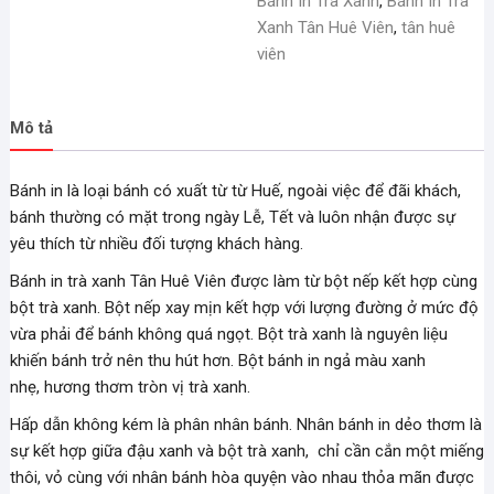
Bánh In Trà Xanh
,
Bánh In Trà
Xanh Tân Huê Viên
,
tân huê
viên
Mô tả
Bánh in là loại bánh có xuất từ từ Huế, ngoài việc để đãi khách,
bánh thường có mặt trong ngày Lễ, Tết và luôn nhận được sự
yêu thích từ nhiều đối tượng khách hàng.
Bánh in trà xanh Tân Huê Viên được làm từ bột nếp kết hợp cùng
bột trà xanh. Bột nếp xay mịn kết hợp với lượng đường ở mức độ
vừa phải để bánh không quá ngọt. Bột trà xanh là nguyên liệu
khiến bánh trở nên thu hút hơn. Bột bánh in ngả màu xanh
nhẹ, hương thơm tròn vị trà xanh.
Hấp dẫn không kém là phân nhân bánh. Nhân bánh in dẻo thơm là
sự kết hợp giữa đậu xanh và bột trà xanh, chỉ cần cắn một miếng
thôi, vỏ cùng với nhân bánh hòa quyện vào nhau thỏa mãn được