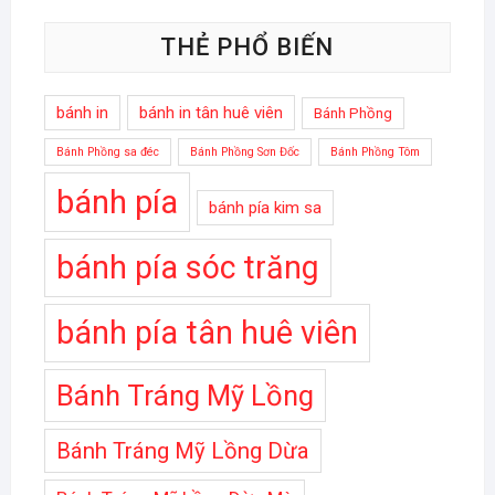
THẺ PHỔ BIẾN
bánh in
bánh in tân huê viên
Bánh Phồng
Bánh Phồng sa đéc
Bánh Phồng Sơn Đốc
Bánh Phồng Tôm
bánh pía
bánh pía kim sa
bánh pía sóc trăng
bánh pía tân huê viên
Bánh Tráng Mỹ Lồng
Bánh Tráng Mỹ Lồng Dừa