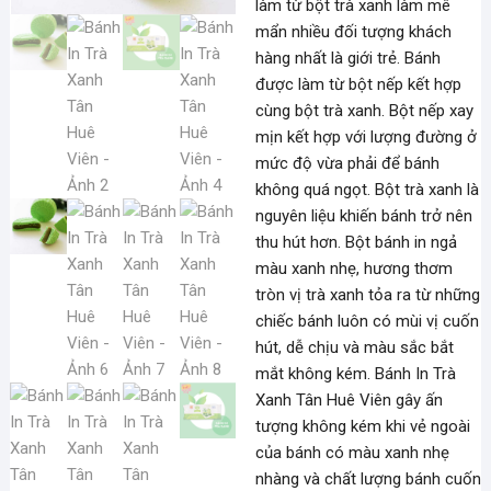
làm từ bột trà xanh làm mê
mẩn nhiều đối tượng khách
hàng nhất là giới trẻ. Bánh
được làm từ bột nếp kết hợp
cùng bột trà xanh. Bột nếp xay
mịn kết hợp với lượng đường ở
mức độ vừa phải để bánh
không quá ngọt. Bột trà xanh là
nguyên liệu khiến bánh trở nên
thu hút hơn. Bột bánh in ngả
màu xanh nhẹ, hương thơm
tròn vị trà xanh tỏa ra từ những
chiếc bánh luôn có mùi vị cuốn
hút, dễ chịu và màu sắc bắt
mắt không kém. Bánh In Trà
Xanh Tân Huê Viên gây ấn
tượng không kém khi vẻ ngoài
của bánh có màu xanh nhẹ
nhàng và chất lượng bánh cuốn