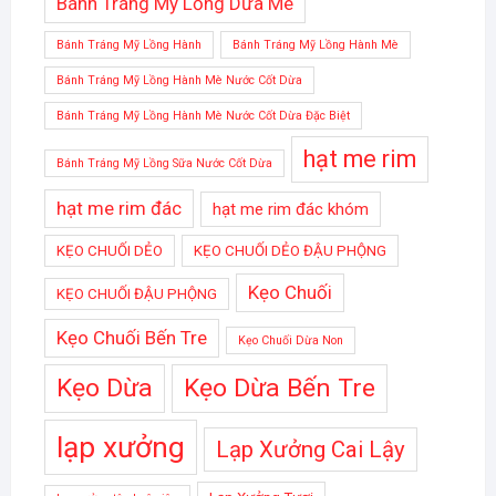
Bánh Tráng Mỹ Lồng Dừa Mè
Bánh Tráng Mỹ Lồng Hành
Bánh Tráng Mỹ Lồng Hành Mè
Bánh Tráng Mỹ Lồng Hành Mè Nước Cốt Dừa
Bánh Tráng Mỹ Lồng Hành Mè Nước Cốt Dừa Đặc Biệt
hạt me rim
Bánh Tráng Mỹ Lồng Sữa Nước Cốt Dừa
hạt me rim đác
hạt me rim đác khóm
KẸO CHUỐI DẺO
KẸO CHUỐI DẺO ĐẬU PHỘNG
Kẹo Chuối
KẸO CHUỐI ĐẬU PHỘNG
Kẹo Chuối Bến Tre
Kẹo Chuối Dừa Non
Kẹo Dừa
Kẹo Dừa Bến Tre
lạp xưởng
Lạp Xưởng Cai Lậy