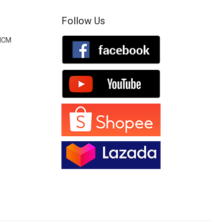
Follow Us
.HCM