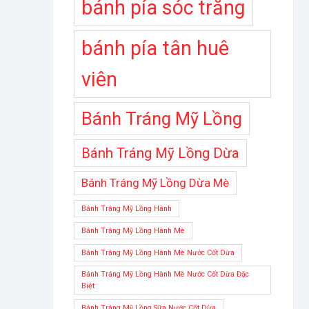
bánh pía sóc trăng
bánh pía tân huê
viên
Bánh Tráng Mỹ Lồng
Bánh Tráng Mỹ Lồng Dừa
Bánh Tráng Mỹ Lồng Dừa Mè
Bánh Tráng Mỹ Lồng Hành
Bánh Tráng Mỹ Lồng Hành Mè
Bánh Tráng Mỹ Lồng Hành Mè Nước Cốt Dừa
Bánh Tráng Mỹ Lồng Hành Mè Nước Cốt Dừa Đặc
Biệt
Bánh Tráng Mỹ Lồng Sữa Nước Cốt Dừa