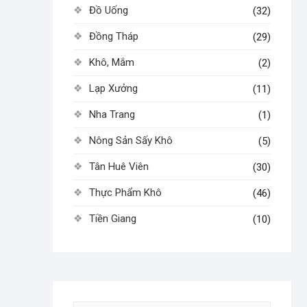
Đồ Uống
(32)
Đồng Tháp
(29)
Khô, Mắm
(2)
Lạp Xưởng
(11)
Nha Trang
(1)
Nông Sản Sấy Khô
(5)
Tân Huê Viên
(30)
Thực Phẩm Khô
(46)
Tiền Giang
(10)