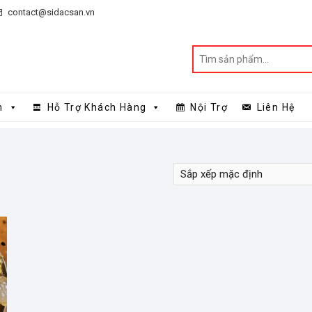
contact@sidacsan.vn
n
Hỗ Trợ Khách Hàng
Nội Trợ
Liên Hệ