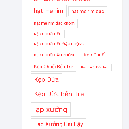
hạt me rim
hạt me rim đác
hạt me rim đác khóm
KẸO CHUỐI DẺO
KẸO CHUỐI DẺO ĐẬU PHỘNG
Kẹo Chuối
KẸO CHUỐI ĐẬU PHỘNG
Kẹo Chuối Bến Tre
Kẹo Chuối Dừa Non
Kẹo Dừa
Kẹo Dừa Bến Tre
lạp xưởng
Lạp Xưởng Cai Lậy