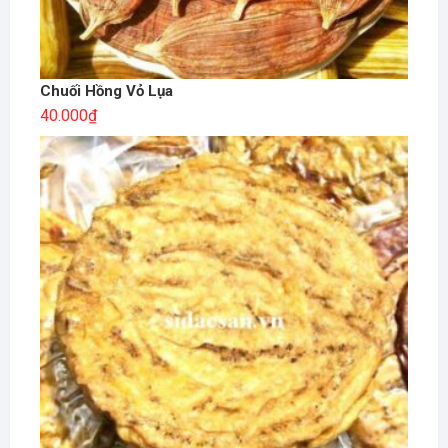
Chuối Hồng Vỏ Lụa
40.000
₫