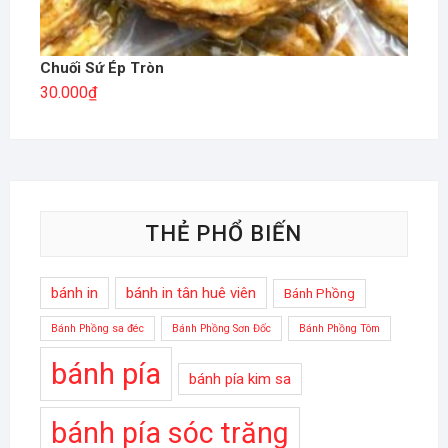
Chuối Sứ Ép Tròn
30.000
₫
THẺ PHỔ BIẾN
bánh in
bánh in tân huê viên
Bánh Phồng
Bánh Phồng sa đéc
Bánh Phồng Sơn Đốc
Bánh Phồng Tôm
bánh pía
bánh pía kim sa
bánh pía sóc trăng