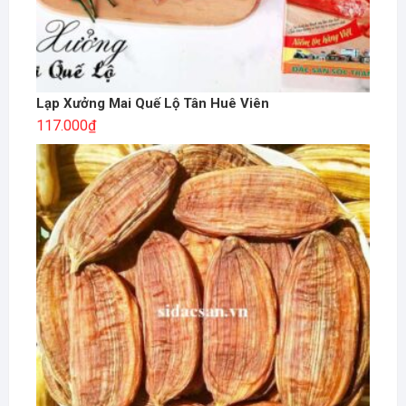
Lạp Xưởng Mai Quế Lộ Tân Huê Viên
117.000
₫