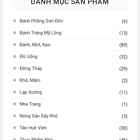
DANH MỤC SẢN PHẨM
chọn
có
thể
Bánh Phồng Sơn Đốc
(6)
được
chọn
Bánh Tráng Mỹ Lồng
(13)
trên
Bánh, Mứt, Kẹo
(89)
trang
sản
Đồ Uống
(32)
phẩm
Đồng Tháp
(29)
Khô, Mắm
(2)
Lạp Xưởng
(11)
Nha Trang
(1)
Nông Sản Sấy Khô
(5)
Tân Huê Viên
(30)
Thực Phẩm Khô
(46)