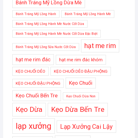
Bánh Tráng Mỹ Lồng Dừa Mè
Bánh Tráng Mỹ Lồng Hành
Bánh Tráng Mỹ Lồng Hành Mè
Bánh Tráng Mỹ Lồng Hành Mè Nước Cốt Dừa
Bánh Tráng Mỹ Lồng Hành Mè Nước Cốt Dừa Đặc Biệt
hạt me rim
Bánh Tráng Mỹ Lồng Sữa Nước Cốt Dừa
hạt me rim đác
hạt me rim đác khóm
KẸO CHUỐI DẺO
KẸO CHUỐI DẺO ĐẬU PHỘNG
Kẹo Chuối
KẸO CHUỐI ĐẬU PHỘNG
Kẹo Chuối Bến Tre
Kẹo Chuối Dừa Non
Kẹo Dừa
Kẹo Dừa Bến Tre
lạp xưởng
Lạp Xưởng Cai Lậy