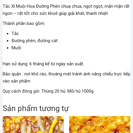
Tắc Xí Muội Hoa Đường Phèn chua chua, ngọt ngọt, mặn mặn rất
ngon – rất tốt cho sức khoẻ giúp giải khát, thanh nhiệt.
Thành phần bao gồm:
Tắc
Đường phèn, đường cát
Muối
Hạn sử dụng: 6 tháng kể từ ngày sản xuất.
Bảo quản : nơi khô ráo, thoáng mát tránh ánh nắng chiếu trực tiếp
vào sản phẩm
Quy cách đóng gói: Thùng 20 hủ. Mỗi hủ 1000g.
Sản phẩm tương tự