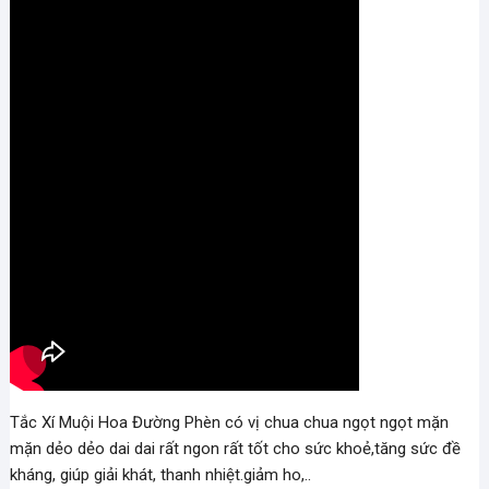
Tắc Xí Muội Hoa Đường Phèn có vị chua chua ngọt ngọt mặn
mặn dẻo dẻo dai dai rất ngon rất tốt cho sức khoẻ,tăng sức đề
kháng, giúp giải khát, thanh nhiệt.giảm ho,..