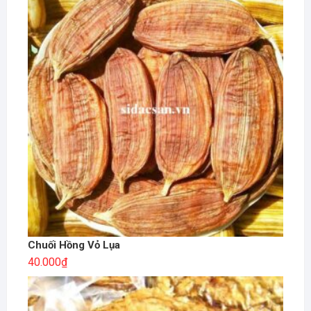
Chuối Hồng Vỏ Lụa
40.000
₫