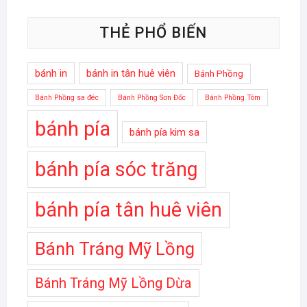
THẺ PHỔ BIẾN
bánh in
bánh in tân huê viên
Bánh Phồng
Bánh Phồng sa đéc
Bánh Phồng Sơn Đốc
Bánh Phồng Tôm
bánh pía
bánh pía kim sa
bánh pía sóc trăng
bánh pía tân huê viên
Bánh Tráng Mỹ Lồng
Bánh Tráng Mỹ Lồng Dừa