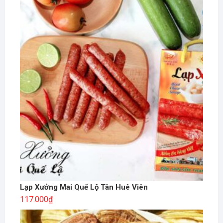
Lạp Xưởng Mai Quế Lộ Tân Huê Viên
117.000
₫