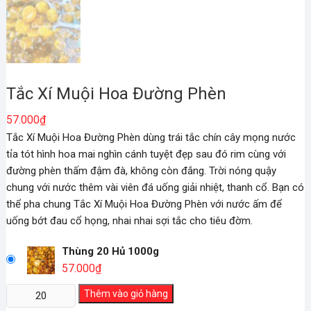
Tắc Xí Muội Hoa Đường Phèn
57.000
₫
Tắc Xí Muội Hoa Đường Phèn dùng trái tắc chín cây mọng nước
tỉa tót hình hoa mai nghìn cánh tuyệt đẹp sau đó rim cùng với
đường phèn thấm đậm đà, không còn đắng. Trời nóng quậy
chung với nước thêm vài viên đá uống giải nhiệt, thanh cổ. Bạn có
thể pha chung Tắc Xí Muội Hoa Đường Phèn với nước ấm để
uống bớt đau cổ họng, nhai nhai sợi tắc cho tiêu đờm.
Thùng 20 Hủ 1000g
57.000
₫
Tắc
Thêm vào giỏ hàng
Xí