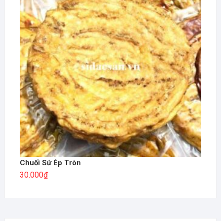
Chuối Sứ Ép Tròn
30.000
₫