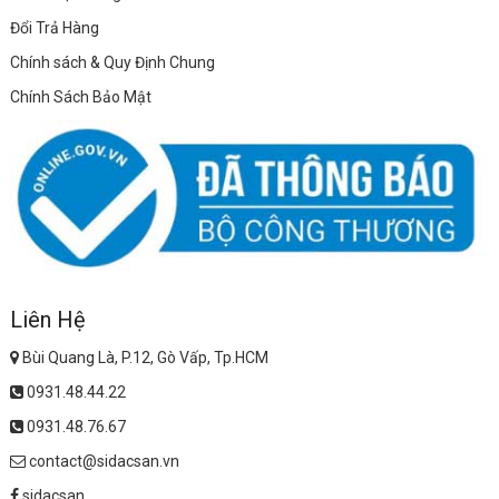
Đổi Trả Hàng
Chính sách & Quy Định Chung
Chính Sách Bảo Mật
Liên Hệ
Bùi Quang Là, P.12, Gò Vấp, Tp.HCM
0931.48.44.22
0931.48.76.67
contact@sidacsan.vn
sidacsan