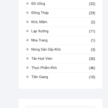
Đồ Uống
(32)
Đồng Tháp
(29)
Khô, Mắm
(2)
Lạp Xưởng
(11)
Nha Trang
(1)
Nông Sản Sấy Khô
(5)
Tân Huê Viên
(30)
Thực Phẩm Khô
(46)
Tiền Giang
(10)