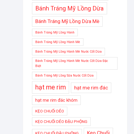
Bánh Tráng Mỹ Lồng Dừa
Bánh Tráng Mỹ Lồng Dừa Mè
Bánh Tráng Mỹ Lồng Hành
Bánh Tráng Mỹ Lồng Hành Mè
Bánh Tráng Mỹ Lồng Hành Mè Nước Cốt Dừa
Bánh Tráng Mỹ Lồng Hành Mè Nước Cốt Dừa Đặc
Biệt
Bánh Tráng Mỹ Lồng Sữa Nước Cốt Dừa
hạt me rim
hạt me rim đác
hạt me rim đác khóm
KẸO CHUỐI DẺO
KẸO CHUỐI DẺO ĐẬU PHỘNG
Kẹo Chuối
KẸO CHUỐI ĐẬU PHỘNG