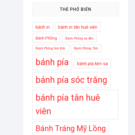
THẺ PHỔ BIẾN
bánh in
bánh in tân huê viên
Bánh Phồng
Bánh Phồng sa đéc
Bánh Phồng Sơn Đốc
Bánh Phồng Tôm
bánh pía
bánh pía kim sa
bánh pía sóc trăng
bánh pía tân huê
viên
Bánh Tráng Mỹ Lồng