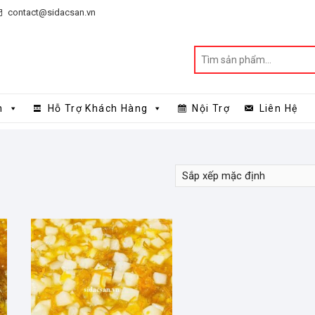
contact@sidacsan.vn
n
Hỗ Trợ Khách Hàng
Nội Trợ
Liên Hệ