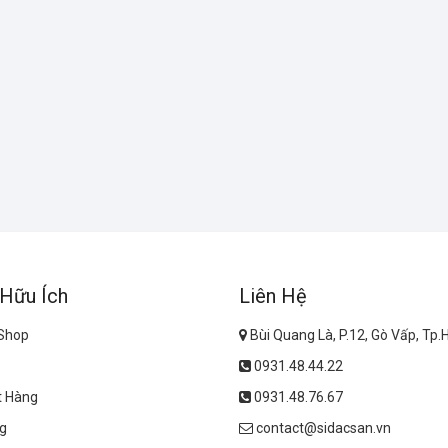
 Hữu Ích
Liên Hệ
 Shop
Bùi Quang Là, P.12, Gò Vấp, Tp
0931.48.44.22
t Hàng
0931.48.76.67
g
contact@sidacsan.vn