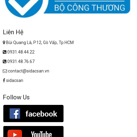
Liên Hệ
Bùi Quang Là, P.12, Gò Vấp, Tp.HCM
0931.48.44.22
0931.48.76.67
contact@sidacsan.vn
sidacsan
Follow Us