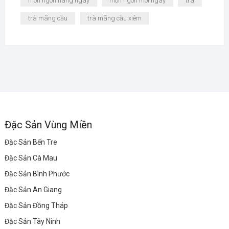
mon ngon hang ngay
mon ngon moi ngay
trà
trà mãng cầu
trà mãng cầu xiêm
Đặc Sản Vùng Miền
Đặc Sản Bến Tre
Đặc Sản Cà Mau
Đặc Sản Bình Phước
Đặc Sản An Giang
Đặc Sản Đồng Tháp
Đặc Sản Tây Ninh