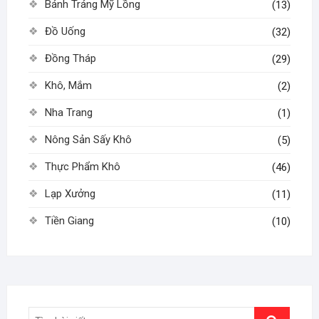
Bánh Tráng Mỹ Lồng
(13)
Đồ Uống
(32)
Đồng Tháp
(29)
Khô, Mắm
(2)
Nha Trang
(1)
Nông Sản Sấy Khô
(5)
Thực Phẩm Khô
(46)
Lạp Xưởng
(11)
Tiền Giang
(10)
Search