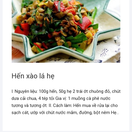
Hến xào lá hẹ
I. Nguyên liệu: 100g hến, 50g hẹ 2 trái ớt chuông đỏ, chút
dưa cải chua, 4 tép tỏi Gia vị: 1 muỗng cà phê nước
tương và tương ớt. II. Cách làm: Hến mua về rửa lại cho
sạch cát, ướp với chút nước mắm, đường, bột nêm Hẹ…