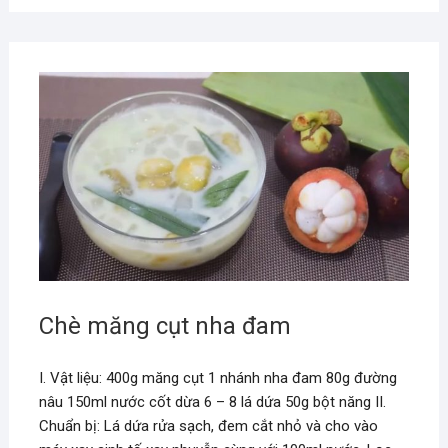
Chè măng cụt nha đam
I. Vật liệu: 400g măng cụt 1 nhánh nha đam 80g đường
nâu 150ml nước cốt dừa 6 – 8 lá dứa 50g bột năng II.
Chuẩn bị: Lá dứa rửa sạch, đem cắt nhỏ và cho vào