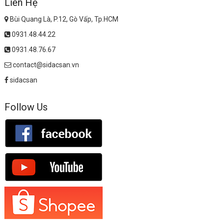
Liên Hệ
Bùi Quang Là, P.12, Gò Vấp, Tp.HCM
0931.48.44.22
0931.48.76.67
contact@sidacsan.vn
sidacsan
Follow Us