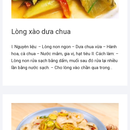
Lòng xào dưa chua
I. Nguyên liệu: – Lòng non ngon – Dưa chua vừa – Hành
hoa, cà chua – Nước mắm, gia vị, hạt tiêu II. Cách làm: –
Lòng non rửa sạch bằng dấm, muối sau đó rửa lại nhiều
lần bằng nước sạch. – Cho lòng vào chần qua trong…