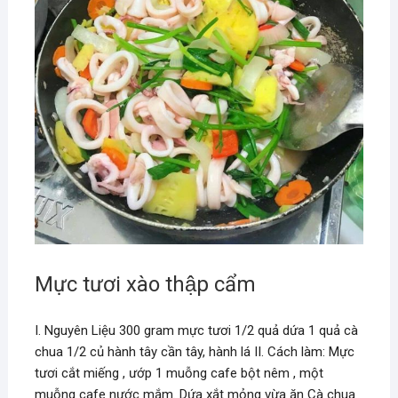
Mực tươi xào thập cẩm
I. Nguyên Liệu 300 gram mực tươi 1/2 quả dứa 1 quả cà
chua 1/2 củ hành tây cần tây, hành lá II. Cách làm: Mực
tươi cắt miếng , ướp 1 muỗng cafe bột nêm , một
muỗng cafe nước mắm. Dứa xắt mỏng vừa ăn Cà chua