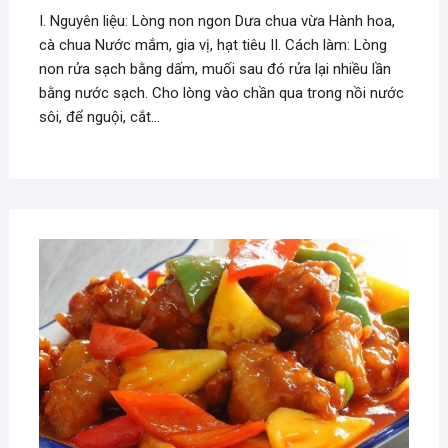
I. Nguyên liệu: Lòng non ngon Dưa chua vừa Hành hoa,
cà chua Nước mắm, gia vị, hạt tiêu II. Cách làm: Lòng
non rửa sạch bằng dấm, muối sau đó rửa lại nhiều lần
bằng nước sạch. Cho lòng vào chần qua trong nồi nước
sôi, để nguội, cắt…