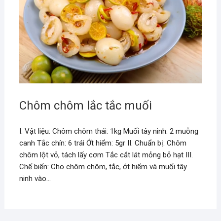
Chôm chôm lắc tắc muối
I. Vật liệu: Chôm chôm thái: 1kg Muối tây ninh: 2 muỗng
canh Tắc chín: 6 trái Ớt hiểm: 5gr II. Chuẩn bị: Chôm
chôm lột vỏ, tách lấy cơm Tắc cắt lát mỏng bỏ hạt III.
Chế biến: Cho chôm chôm, tắc, ớt hiểm và muối tây
ninh vào…