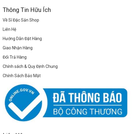
Thông Tin Hữu Ích
Về Sỉ Đặc Sản Shop
Liên Hệ
Hướng Dẫn Đặt Hàng
Giao Nhận Hàng
Đổi Trả Hàng
Chính sách & Quy Định Chung
Chính Sách Bảo Mật