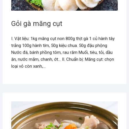
Gỏi gà măng cụt
I. Vật liệu: 1kg măng cụt non 800g thịt gà 1 củ hành tây
trắng 100g hành tím, 50g kiệu chua. 50g đậu phộng
Nước đá, bánh phồng tôm, rau răm Muối, tiêu, tỏi, dầu
ăn, nước mắm, chanh, ớt… II. Chuẩn bị: Măng cụt: chọn
loại vỏ còn xanh,…