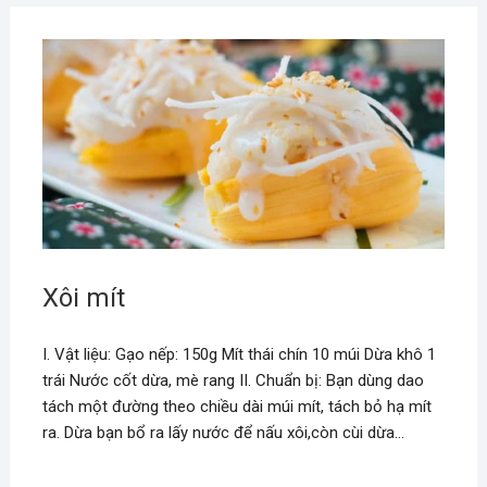
Xôi mít
I. Vật liệu: Gạo nếp: 150g Mít thái chín 10 múi Dừa khô 1
trái Nước cốt dừa, mè rang II. Chuẩn bị: Bạn dùng dao
tách một đường theo chiều dài múi mít, tách bỏ hạ mít
ra. Dừa bạn bổ ra lấy nước để nấu xôi,còn cùi dừa…