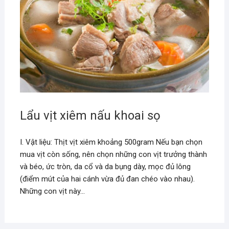
Lẩu vịt xiêm nấu khoai sọ
I. Vật liệu: Thịt vịt xiêm khoảng 500gram Nếu bạn chọn
mua vịt còn sống, nên chọn những con vịt trưởng thành
và béo, ức tròn, da cổ và da bụng dày, mọc đủ lông
(điểm mút của hai cánh vừa đủ đan chéo vào nhau).
Những con vịt này…