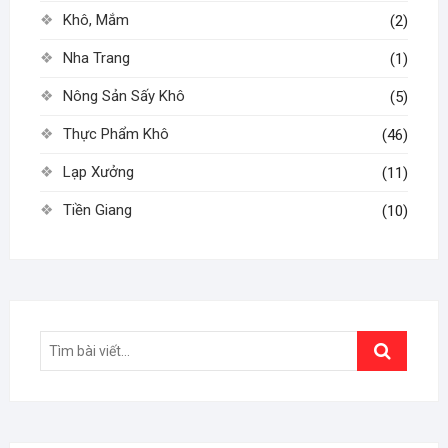
Khô, Mắm
(2)
Nha Trang
(1)
Nông Sản Sấy Khô
(5)
Thực Phẩm Khô
(46)
Lạp Xưởng
(11)
Tiền Giang
(10)
Search
…