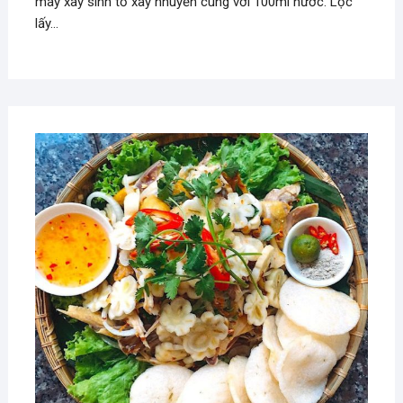
máy xay sinh tố xay nhuyễn cùng với 100ml nước. Lọc
lấy…