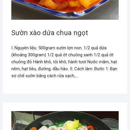
Sườn xào dứa chua ngọt
I. Nguyên liệu: 500gram sườn lợn non. 1/2 quả dứa
(khoảng 300gram) 1/2 quả ớt chuông xanh 1/2 quả ớt
chuông đỏ Hành khô, tỏi khô, hành tươi Nước mắm, hạt
nêm, hạt tiêu, đường, dầu hào. II. Cách làm: Bước 1: Bạn
sơ chế sườn bằng cách rửa sạch,…